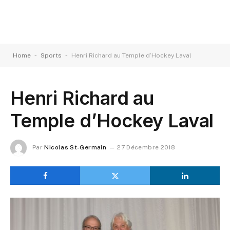
-
-
Home
Sports
Henri Richard au Temple d’Hockey Laval
Henri Richard au
Temple d’Hockey Laval
Par
Nicolas St-Germain
27 Décembre 2018