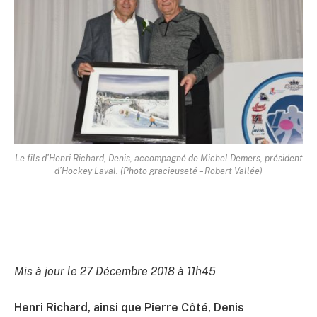
Le fils d’Henri Richard, Denis, accompagné de Michel Demers, président
d’Hockey Laval. (Photo gracieuseté – Robert Vallée)
Mis à jour le 27 Décembre 2018 à 11h45
Henri Richard, ainsi que Pierre Côté, Denis