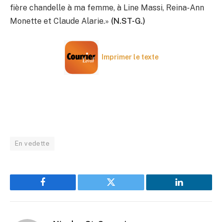
fière chandelle à ma femme, à Line Massi, Reina-Ann
Monette et Claude Alarie.»
(N.ST-G.)
Imprimer le texte
En vedette
Facebook
Twitter
LinkedIn