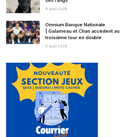
ses rangs
9 août 2026
Omnium Banque Nationale
| Galarneau et Chan accèdent au
troisième tour en double
9 août 2026