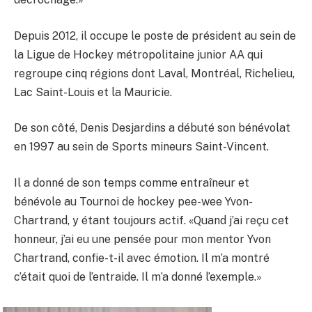
Depuis 2012, il occupe le poste de président au sein de
la Ligue de Hockey métropolitaine junior AA qui
regroupe cinq régions dont Laval, Montréal, Richelieu,
Lac Saint-Louis et la Mauricie.
De son côté, Denis Desjardins a débuté son bénévolat
en 1997 au sein de Sports mineurs Saint-Vincent.
Il a donné de son temps comme entraîneur et
bénévole au Tournoi de hockey pee-wee Yvon-
Chartrand, y étant toujours actif. «Quand j’ai reçu cet
honneur, j’ai eu une pensée pour mon mentor Yvon
Chartrand, confie-t-il avec émotion. Il m’a montré
c’était quoi de l’entraide. Il m’a donné l’exemple.»