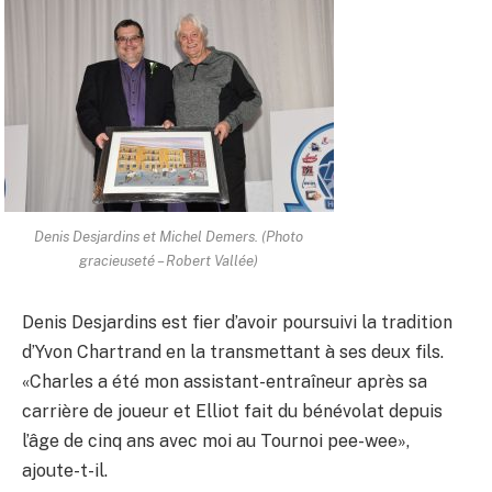
Denis Desjardins et Michel Demers. (Photo
gracieuseté – Robert Vallée)
Denis Desjardins est fier d’avoir poursuivi la tradition
d’Yvon Chartrand en la transmettant à ses deux fils.
«Charles a été mon assistant-entraîneur après sa
carrière de joueur et Elliot fait du bénévolat depuis
l’âge de cinq ans avec moi au Tournoi pee-wee»,
ajoute-t-il.