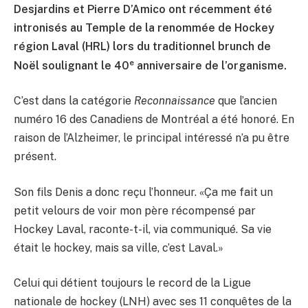
Desjardins et Pierre D’Amico ont récemment été
intronisés au Temple de la renommée de Hockey
région Laval (HRL) lors du traditionnel brunch de
e
Noël soulignant le 40
anniversaire de l’organisme.
C’est dans la catégorie
Reconnaissance
que l’ancien
numéro 16 des Canadiens de Montréal a été honoré. En
raison de l’Alzheimer, le principal intéressé n’a pu être
présent.
Son fils Denis a donc reçu l’honneur. «Ça me fait un
petit velours de voir mon père récompensé par
Hockey Laval, raconte-t-il, via communiqué. Sa vie
était le hockey, mais sa ville, c’est Laval.»
Celui qui détient toujours le record de la Ligue
nationale de hockey (LNH) avec ses 11 conquêtes de la