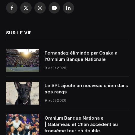
Facebook
X
Instagram
YouTube
LinkedIn
(Twitter)
SUR LE VIF
Fernandez éliminée par Osaka à
l’Omnium Banque Nationale
9 août 2026
Le SPL ajoute un nouveau chien dans
ses rangs
9 août 2026
Omnium Banque Nationale
| Galarneau et Chan accèdent au
troisième tour en double