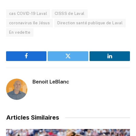
cas COVID-19 Laval
CISSS de Laval
coronavirus île Jésus
Direction santé publique de Laval
En vedette
Facebook
Twitter
LinkedIn
Benoit LeBlanc
Articles Similaires