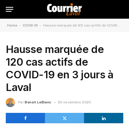
-
-
Home
COVID-19
Hausse marquée de 120 cas actifs de COVID-19 en 3 jours à Laval
Hausse marquée de
120 cas actifs de
COVID-19 en 3 jours à
Laval
Par
Benoit LeBlanc
30 novembre 2020