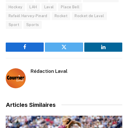
Hockey
LAH
Laval
Place Bell
Rafaël Harvey-Pinard
Rocket
Rocket de Laval
Sport
Sports
Facebook
Twitter
LinkedIn
Rédaction Laval
Articles Similaires