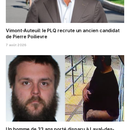
Vimont-Auteuil: le PLQ recrute un ancien candidat
de Pierre Poilievre
7 août 2026
Un homme de 33 ans porté disparu à Laval-des-