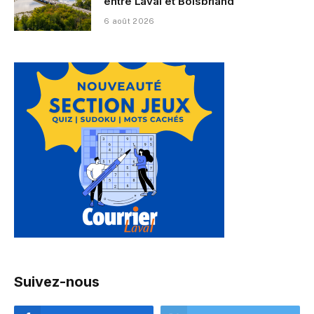
entre Laval et Boisbriand
6 août 2026
Suivez-nous