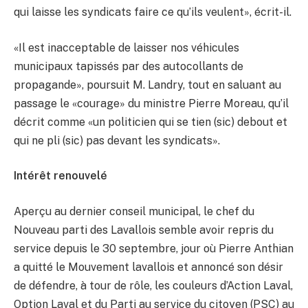
qui laisse les syndicats faire ce qu’ils veulent», écrit-il.
«Il est inacceptable de laisser nos véhicules
municipaux tapissés par des autocollants de
propagande», poursuit M. Landry, tout en saluant au
passage le «courage» du ministre Pierre Moreau, qu’il
décrit comme «un politicien qui se tien (sic) debout et
qui ne pli (sic) pas devant les syndicats».
Intérêt renouvelé
Aperçu au dernier conseil municipal, le chef du
Nouveau parti des Lavallois semble avoir repris du
service depuis le 30 septembre, jour où Pierre Anthian
a quitté le Mouvement lavallois et annoncé son désir
de défendre, à tour de rôle, les couleurs d’Action Laval,
Option Laval et du Parti au service du citoyen (PSC) au