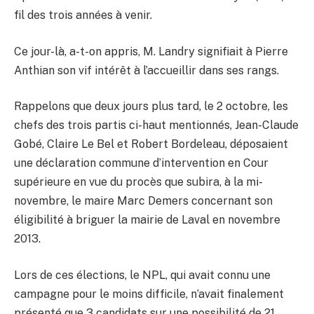
fil des trois années à venir.
Ce jour-là, a-t-on appris, M. Landry signifiait à Pierre
Anthian son vif intérêt à l’accueillir dans ses rangs.
Rappelons que deux jours plus tard, le 2 octobre, les
chefs des trois partis ci-haut mentionnés, Jean-Claude
Gobé, Claire Le Bel et Robert Bordeleau, déposaient
une déclaration commune d’intervention en Cour
supérieure en vue du procès que subira, à la mi-
novembre, le maire Marc Demers concernant son
éligibilité à briguer la mairie de Laval en novembre
2013.
Lors de ces élections, le NPL, qui avait connu une
campagne pour le moins difficile, n’avait finalement
présenté que 3 candidats sur une possibilité de 21.