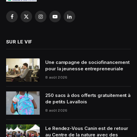
Facebook
X
Instagram
YouTube
LinkedIn
(Twitter)
SUR LE VIF
Une campagne de sociofinancement
pour la jeunesse entrepreneuriale
8 août 2026
250 sacs à dos offerts gratuitement à
de petits Lavallois
8 août 2026
Le Rendez-Vous Canin est de retour
au Centre de la nature avec des