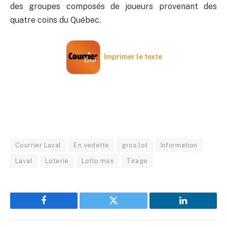
des groupes composés de joueurs provenant des
quatre coins du Québec.
Imprimer le texte
Courrier Laval
En vedette
gros lot
Information
Laval
Loterie
Lotto max
Tirage
Facebook
Twitter
LinkedIn