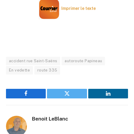
Imprimer le texte
accident rue Saint-Saëns
autoroute Papineau
En vedette
route 335
Facebook
Twitter
LinkedIn
Benoit LeBlanc