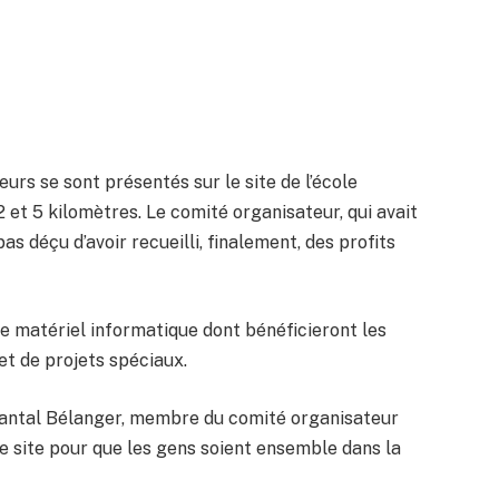
eurs se sont présentés sur le site de l’école
 2 et 5 kilomètres. Le comité organisateur, qui avait
s déçu d’avoir recueilli, finalement, des profits
 de matériel informatique dont bénéficieront les
 et de projets spéciaux.
Chantal Bélanger, membre du comité organisateur
 site pour que les gens soient ensemble dans la