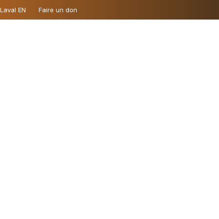
 Laval EN
Faire un don