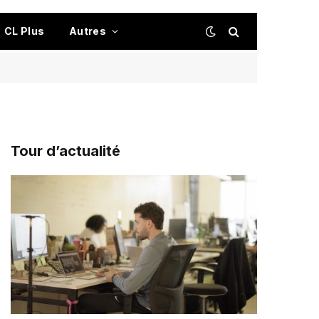
CL Plus
Autres
Tour d’actualité