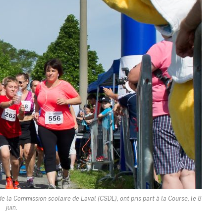
e la Commission scolaire de Laval (CSDL), ont pris part à la Course, le 8
juin.