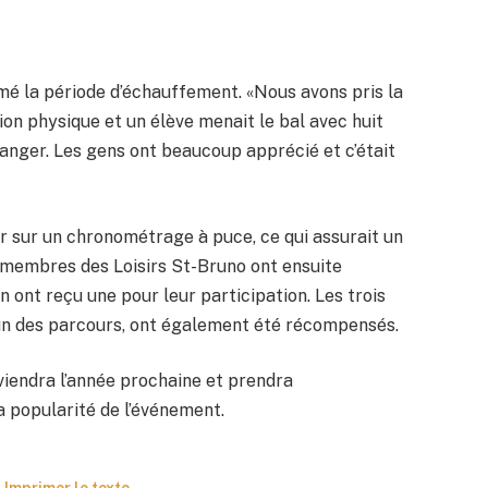
imé la période d’échauffement. «Nous avons pris la
on physique et un élève menait le bal avec huit
langer. Les gens ont beaucoup apprécié et c’était
r sur un chronométrage à puce, ce qui assurait un
 membres des Loisirs St-Bruno ont ensuite
n ont reçu une pour leur participation. Les trois
acun des parcours, ont également été récompensés.
iendra l’année prochaine et prendra
 popularité de l’événement.