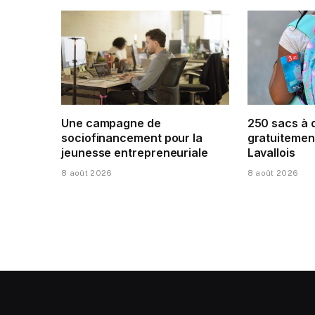
Une campagne de
250 sacs à 
sociofinancement pour la
gratuitement
jeunesse entrepreneuriale
Lavallois
8 août 2026
8 août 2026