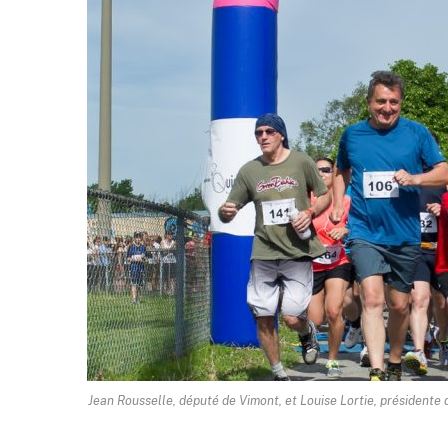
Jean Rousselle, député de Vimont, et Louise Lortie, présidente d