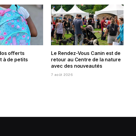
dos offerts
Le Rendez-Vous Canin est de
 à de petits
retour au Centre de la nature
avec des nouveautés
7 août 2026