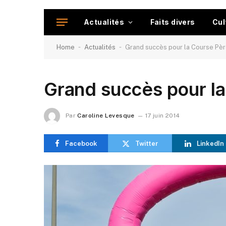
Actualités
Faits divers
Cul
-
-
Home
Actualités
Grand succès pour la Course Pè
Grand succès pour l
Par
Caroline Levesque
17 juin 2014
Facebook
Twitter
LinkedIn