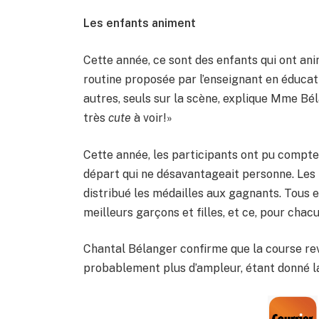
Les enfants animent
Cette année, ce sont des enfants qui ont an
routine proposée par l’enseignant en éducati
autres, seuls sur la scène, explique Mme Bé
très
cute
à voir!»
Cette année, les participants ont pu compte
départ qui ne désavantageait personne. Les
distribué les médailles aux gagnants. Tous e
meilleurs garçons et filles, et ce, pour ch
Chantal Bélanger confirme que la course rev
probablement plus d’ampleur, étant donné la