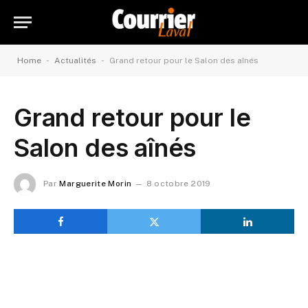
-
-
Home
Actualités
Grand retour pour le Salon des aînés
Grand retour pour le
Salon des aînés
Par
Marguerite Morin
8 octobre 2019