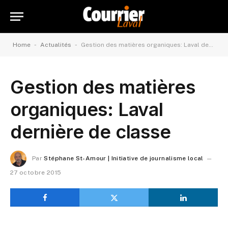
-
-
Home
Actualités
Gestion des matières organiques: Laval dernière de classe
Gestion des matières
organiques: Laval
dernière de classe
Par
Stéphane St-Amour | Initiative de journalisme local
27 octobre 2015