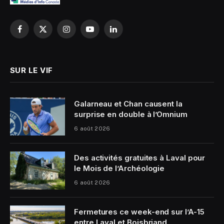
Facebook
X
Instagram
YouTube
LinkedIn
(Twitter)
SUR LE VIF
Galarneau et Chan causent la
surprise en double à l’Omnium
6 août 2026
Des activités gratuites à Laval pour
le Mois de l’Archéologie
6 août 2026
Fermetures ce week-end sur l’A-15
entre Laval et Boisbriand