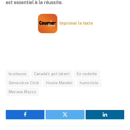
est essentiel à la réussite.
Imprimer le texte
bruiteuse
Canada's got talent
En vedette
Geneviève Côté
Howie Mandel
humoriste
Mariana Mazza
Facebook
Twitter
LinkedIn