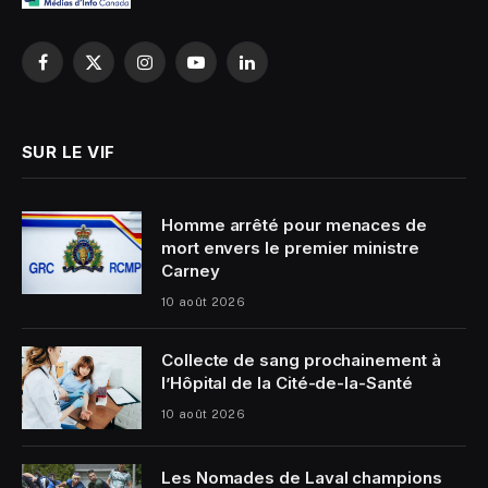
Facebook
X
Instagram
YouTube
LinkedIn
(Twitter)
SUR LE VIF
Homme arrêté pour menaces de
mort envers le premier ministre
Carney
10 août 2026
Collecte de sang prochainement à
l’Hôpital de la Cité-de-la-Santé
10 août 2026
Les Nomades de Laval champions