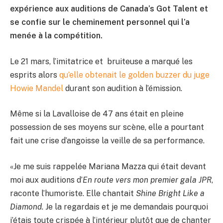
expérience aux auditions de Canada’s Got Talent et
se confie sur le cheminement personnel qui l’a
menée à la compétition.
Le 21 mars, l’imitatrice et bruiteuse a marqué les
esprits alors
qu’elle obtenait le golden buzzer du juge
Howie Mandel
durant son audition à l’émission.
Même si la Lavalloise de 47 ans était en pleine
possession de ses moyens sur scène, elle a pourtant
fait une crise d’angoisse la veille de sa performance.
«Je me suis rappelée Mariana Mazza qui était devant
moi aux auditions d’
En route vers mon premier gala JPR
,
raconte l’humoriste. Elle chantait
Shine Bright Like a
Diamond
. Je la regardais et je me demandais pourquoi
j’étais toute crispée à l’intérieur plutôt que de chanter