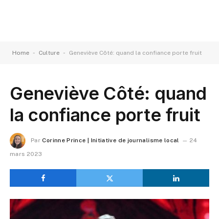
-
-
Home
Culture
Geneviève Côté: quand la confiance porte fruit
Geneviève Côté: quand
la confiance porte fruit
Par
Corinne Prince | Initiative de journalisme local
24
mars 2023