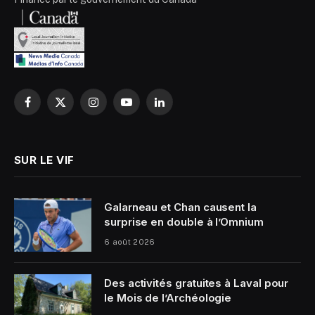
Facebook
X
Instagram
YouTube
LinkedIn
(Twitter)
SUR LE VIF
Galarneau et Chan causent la
surprise en double à l’Omnium
6 août 2026
Des activités gratuites à Laval pour
le Mois de l’Archéologie