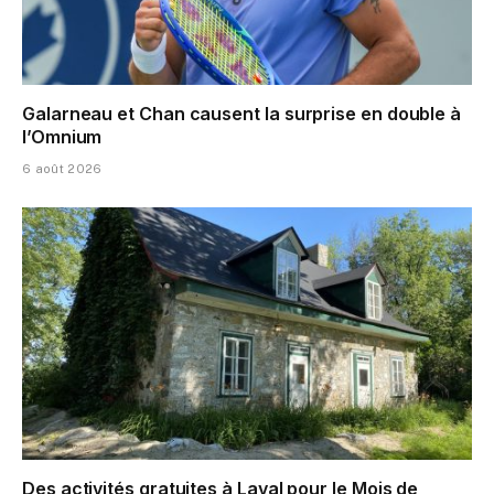
Galarneau et Chan causent la surprise en double à
l’Omnium
6 août 2026
Des activités gratuites à Laval pour le Mois de