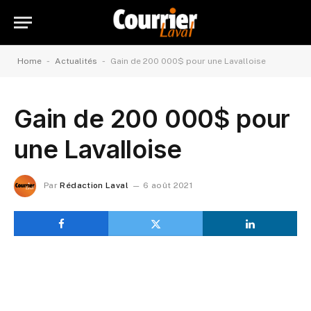
-
-
Home
Actualités
Gain de 200 000$ pour une Lavalloise
Gain de 200 000$ pour
une Lavalloise
Par
Rédaction Laval
6 août 2021