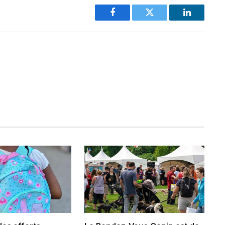
Facebook
Twitter
LinkedIn