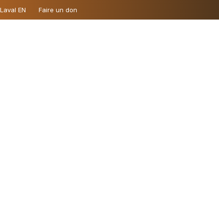
 Laval EN
Faire un don