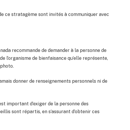
 de ce stratagème sont invités à communiquer avec
 Canada recommande de demander à la personne de
de l’organisme de bienfaisance qu’elle représente,
 photo.
 jamais donner de renseignements personnels ni de
l est important d’exiger de la personne des
illis sont répartis, en s’assurant d’obtenir ces