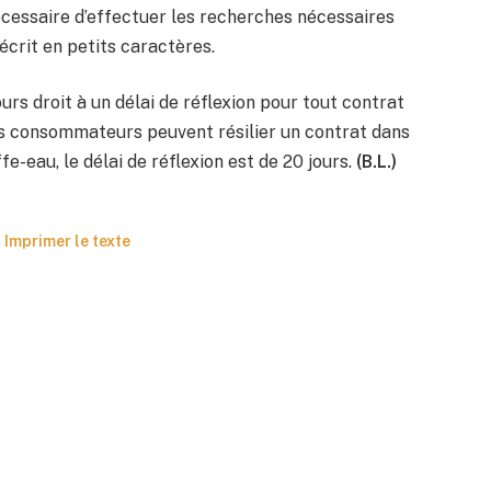
écessaire d’effectuer les recherches nécessaires
 écrit en petits caractères.
ours droit à un délai de réflexion pour tout contrat
les consommateurs peuvent résilier un contrat dans
ffe-eau, le délai de réflexion est de 20 jours.
(B.L.)
Imprimer le texte