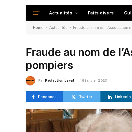
Actualités
Faits divers
Cul
-
-
Home
Actualités
Fraude au nom de l’Association 
Fraude au nom de l’A
pompiers
Par
Rédaction Laval
16 janvier 2020
Facebook
Twitter
LinkedIn