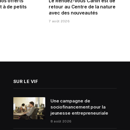
dos offerts
Le Rendez-Vous Canin est de
 à de petits
retour au Centre de la nature
avec des nouveautés
7 août 2026
SUR LE VIF
Une campagne de
sociofinancement pour la
jeunesse entrepreneuriale
8 août 2026