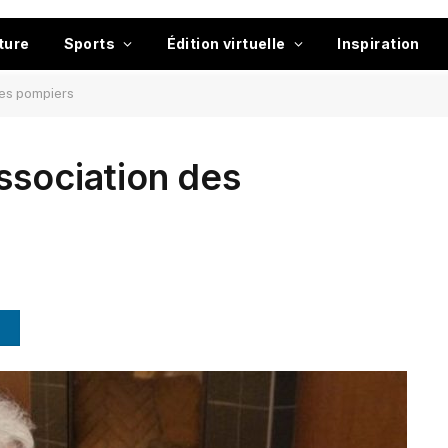
ture
Sports
Édition virtuelle
Inspiration
des pompiers
ssociation des