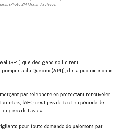
nada. (Photo 2M.Media -Archives)
aval (SPL) que des gens sollicitent
 pompiers du Québec (APQ), de la publicité dans
merçant par téléphone en prétextant renouveler
outefois, l’APQ n’est pas du tout en période de
 pompiers de Laval».
vigilants pour toute demande de paiement par