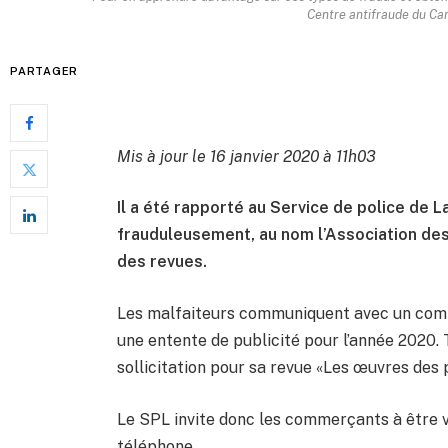
Centre antifraude du Ca
PARTAGER
Mis à jour le 16 janvier 2020 à 11h03
Il a été rapporté au Service de police de L
frauduleusement, au nom l’Association des
des revues.
Les malfaiteurs communiquent avec un com
une entente de publicité pour l’année 2020. T
sollicitation pour sa revue «Les œuvres des
Le SPL invite donc les commerçants à être 
téléphone.