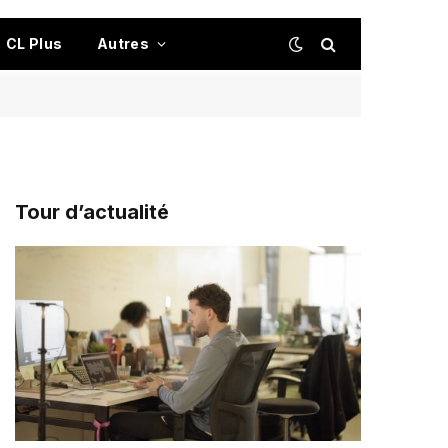
CL Plus
Autres
Tour d’actualité