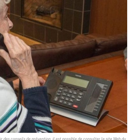
 des conseils de prévention, il est possible de consulter le site Web du