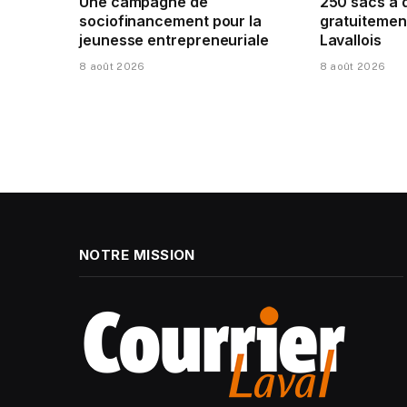
Une campagne de
250 sacs à 
sociofinancement pour la
gratuitement
jeunesse entrepreneuriale
Lavallois
8 août 2026
8 août 2026
NOTRE MISSION