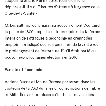
«Depuis 15 ans, le Parti libéral tourne en rond,
déplore-t-il. Il y a 17 heures d’attente à l’urgence de la
Cité-de-la-Santé.»
M. Legault reproche aussi au gouvernement Couillard
la perte de 1300 emplois sur le territoire. Il a la ferme
intention de s’attaquer à l’économie en créant des
emplois. Il a indiqué que son parti irait de l’avant avec
le prolongement de l’autoroute 19 s’il était porté au
pouvoir aux prochaines élections en 2018.
Famille et économie
Adriana Dudas et Mauro Barone porteront donc les
couleurs de la CAQ dans les circonscriptions de Fabre
et Mille-Îles aux prochaines élections provinciales.