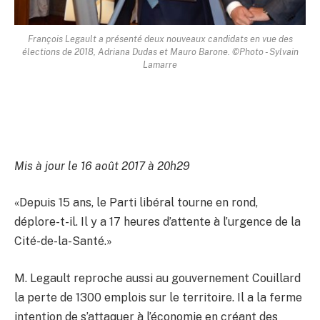
François Legault a présenté deux nouveaux candidats en vue des
élections de 2018, Adriana Dudas et Mauro Barone. ©Photo - Sylvain
Lamarre
Mis à jour le 16 août 2017 à 20h29
«Depuis 15 ans, le Parti libéral tourne en rond,
déplore-t-il. Il y a 17 heures d’attente à l’urgence de la
Cité-de-la-Santé.»
M. Legault reproche aussi au gouvernement Couillard
la perte de 1300 emplois sur le territoire. Il a la ferme
intention de s’attaquer à l’économie en créant des