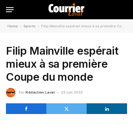
-
-
Home
Sports
Filip Mainville espérait mieux à sa première Coupe du monde
Filip Mainville espérait
mieux à sa première
Coupe du monde
Par
Rédaction Laval
22 juin 2022