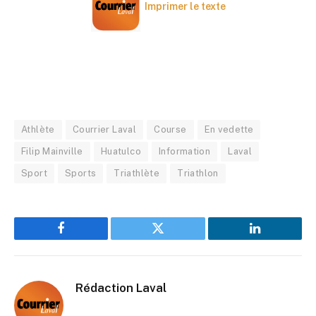
Imprimer le texte
Athlète
Courrier Laval
Course
En vedette
Filip Mainville
Huatulco
Information
Laval
Sport
Sports
Triathlète
Triathlon
Facebook
Twitter
LinkedIn
Rédaction Laval