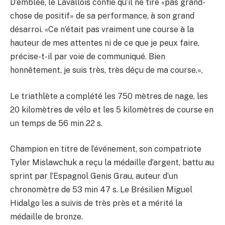
D’emblée, le Lavallois confie qu’il ne tire «pas grand-
chose de positif» de sa performance, à son grand
désarroi. «Ce n’était pas vraiment une course à la
hauteur de mes attentes ni de ce que je peux faire,
précise-t-il par voie de communiqué. Bien
honnêtement, je suis très, très déçu de ma course.»,
Le triathlète a complété les 750 mètres de nage, les
20 kilomètres de vélo et les 5 kilomètres de course en
un temps de 56 min 22 s.
Champion en titre de l’événement, son compatriote
Tyler Mislawchuk a reçu la médaille d’argent, battu au
sprint par l’Espagnol Genis Grau, auteur d’un
chronomètre de 53 min 47 s. Le Brésilien Miguel
Hidalgo les a suivis de très près et a mérité la
médaille de bronze.