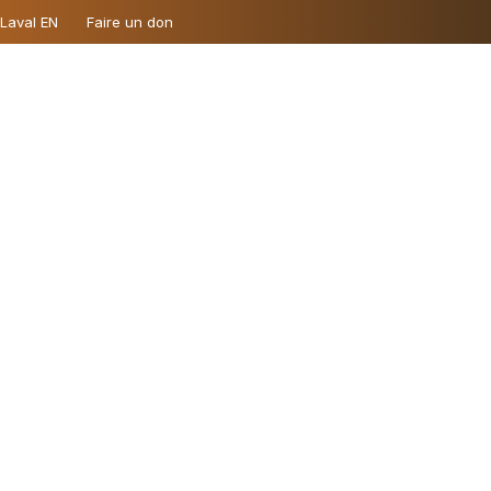
 Laval EN
Faire un don