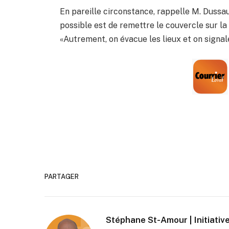
En pareille circonstance, rappelle M. Dussau
possible est de remettre le couvercle sur l
«Autrement, on évacue les lieux et on signale l
PARTAGER
Stéphane St-Amour | Initiative