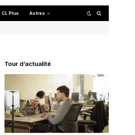
CL Plus
Autres
Tour d’actualité