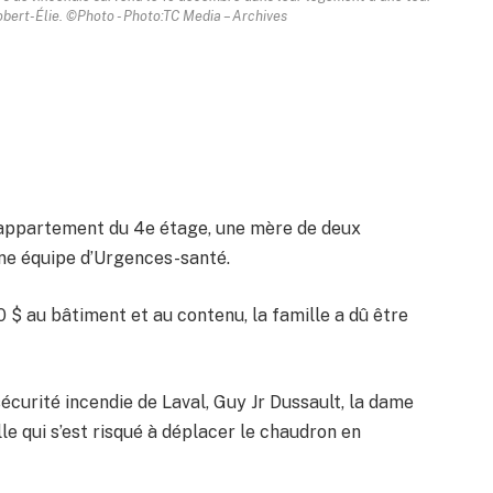
Robert-Élie. ©Photo - Photo:TC Media – Archives
l’appartement du 4e étage, une mère de deux
une équipe d’Urgences-santé.
$ au bâtiment et au contenu, la famille a dû être
écurité incendie de Laval, Guy Jr Dussault, la dame
lle qui s’est risqué à déplacer le chaudron en