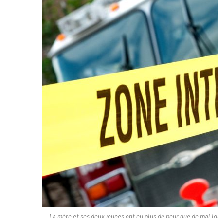
La mère et ses deux jeunes ont eu plus de peur que de mal lo