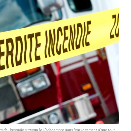
rs de l'incendie survenu le 10 décembre dans leur logement d'une tour