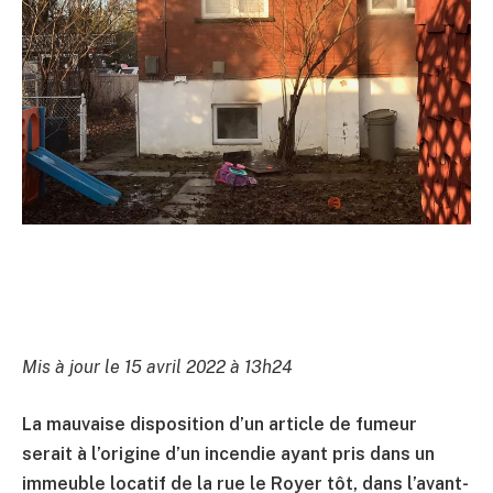
Mis à jour le 15 avril 2022 à 13h24
La mauvaise disposition d’un article de fumeur
serait à l’origine d’un incendie ayant pris dans un
immeuble locatif de la rue le Royer tôt, dans l’avant-