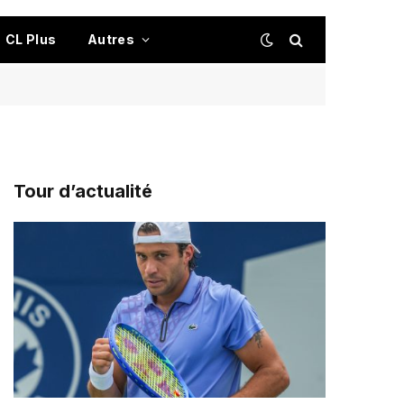
CL Plus
Autres
Tour d’actualité