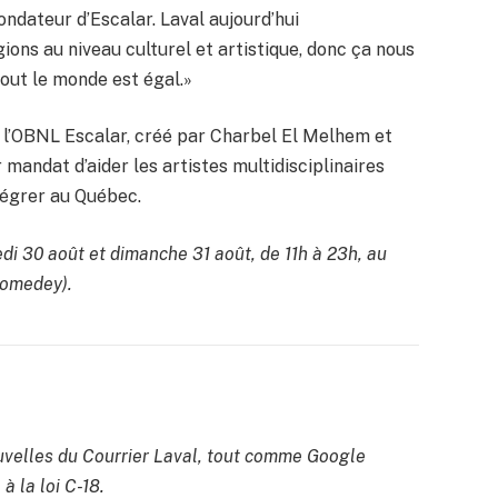
ndateur d’Escalar. Laval aujourd’hui
ons au niveau culturel et artistique, donc ça nous
ut le monde est égal.»
 l’OBNL Escalar, créé par Charbel El Melhem et
 mandat d’aider les artistes multidisciplinaires
tégrer au Québec.
di 30 août et dimanche 31 août, de 11h à 23h, au
Chomedey).
velles du Courrier Laval, tout comme Google
à la loi C-18.