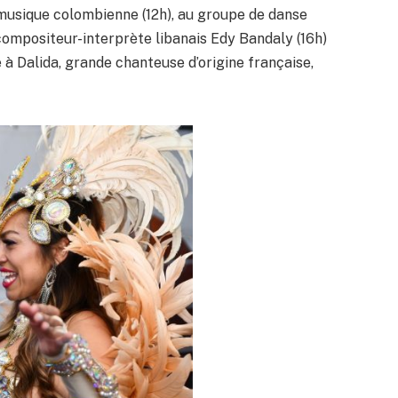
usique colombienne (12h), au groupe de danse
-compositeur-interprète libanais Edy Bandaly (16h)
à Dalida, grande chanteuse d’origine française,