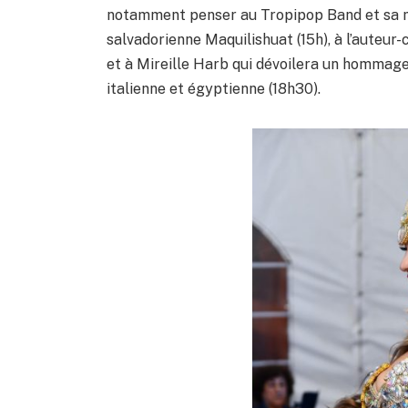
notamment penser au Tropipop Band et sa m
salvadorienne Maquilishuat (15h), à l’auteur
et à Mireille Harb qui dévoilera un hommage 
italienne et égyptienne (18h30).