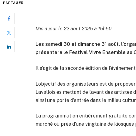
PARTAGER
Mis à jour le 22 août 2025 à 15h50
Les samedi 30 et dimanche 31 août, l’organ
présentera le Festival Vivre Ensemble au
Il s’agit de la seconde édition de l’événement
L’objectif des organisateurs est de propose
Lavallois.es mettant de l’avant des artistes d
ainsi une porte d’entrée dans le milieu cultu
La programmation entièrement gratuite comp
marché où près d’une vingtaine de kiosques 