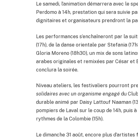
Le samedi, l’animation démarrera avec le sp
Perdomo à 14h, prestation qui sera suivie par
dignitaires et organisateurs prendront la pa
Les performances s’enchaîneront par la suit
(17h), de la danse orientale par Stefania (1
Gloria Moreno (18h30), un mix de sons latin
arabes originales et remixées par César et El
conclura la soirée.
Niveau ateliers, les festivaliers pourront p
solidaires avec un organisme engagé
du Club
durable animé par Daisy Lattouf Naaman (13h
pompiers de Laval sur le coup de 14h, puis à
rythmes de la Colombie (15h).
Le dimanche 31 août, encore plus d’artistes 