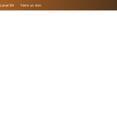
 Laval EN
Faire un don