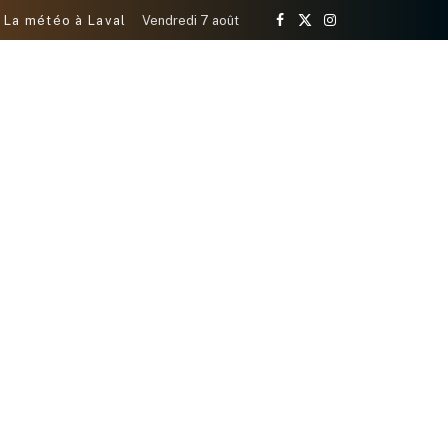
La météo à Laval
Vendredi 7 août
Facebook
X
Instagram
(Twitter)