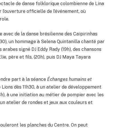
ectacle de danse folklorique colombienne de Lina
 l’ouverture officielle de l’événement, où
role.
e avec de la danse brésilienne des Caïpirinhas
7h30), un hommage à Selena Quintanilla chanté par
os arabes signé DJ Eddy Rady (19h), des chansons
ie, père et fils, (20h), puis DJ Maya Tayara
rendre part à la séance
Échanges humains et
 Lions dès 11h30, à un atelier de développement
), à une initiation au métier de pompier avec les
 un atelier de rondes et jeux aux couleurs et
fouleront les planches du Centre. On peut