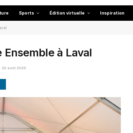
ture
Sports
Édition virtuelle
Inspiration
aval
re Ensemble à Laval
22 août 2025