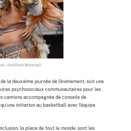
eté – HotShots Montréal)
 de la deuxième journée de l’événement, soit une
rvices psychosociaux communautaires pour les
des camions accompagnée de conseils de
qu’une initiation au basketball avec l’équipe
inclusion, la place de tout le monde, sont les