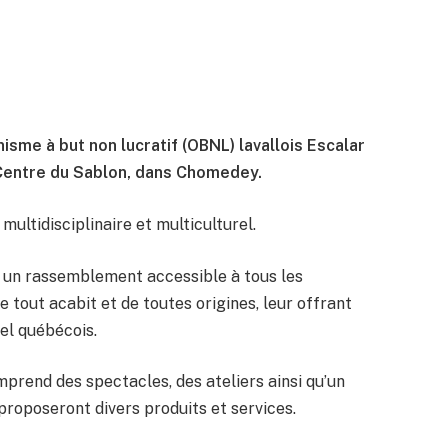
isme à but non lucratif (OBNL) lavallois Escalar
 Centre du Sablon, dans Chomedey.
 multidisciplinaire et multiculturel.
r un rassemblement accessible à tous les
e tout acabit et de toutes origines, leur offrant
rel québécois.
rend des spectacles, des ateliers ainsi qu’un
proposeront divers produits et services.