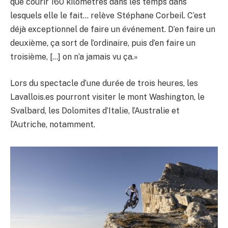
que courir 160 kilomètres dans les temps dans
lesquels elle le fait… relève Stéphane Corbeil. C’est
déjà exceptionnel de faire un événement. D’en faire un
deuxième, ça sort de l’ordinaire, puis d’en faire un
troisième, […] on n’a jamais vu ça.»
Lors du spectacle d’une durée de trois heures, les
Lavallois.es pourront visiter le mont Washington, le
Svalbard, les Dolomites d’Italie, l’Australie et
l’Autriche, notamment.