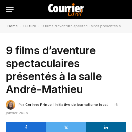
-
-
Home
Culture
9 films d’aventure spectaculaires présentés à la salle André-Mathieu
9 films d’aventure
spectaculaires
présentés à la salle
André-Mathieu
Par
Corinne Prince | Initiative de journalisme local
16
janvier 2025