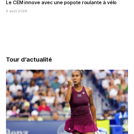
Le CEM innove avec une popote roulante à vélo
5 août 2026
Tour d’actualité