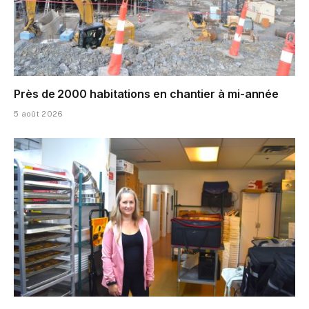
Près de 2000 habitations en chantier à mi-année
5 août 2026