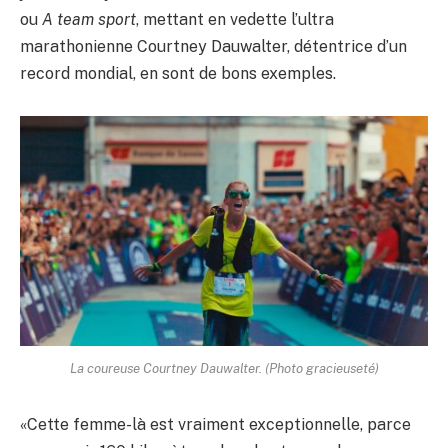
ou
A team sport
, mettant en vedette l’ultra
marathonienne Courtney Dauwalter, détentrice d’un
record mondial, en sont de bons exemples.
La coureuse Courtney Dauwalter. (Photo gracieuseté)
«Cette femme-là est vraiment exceptionnelle, parce