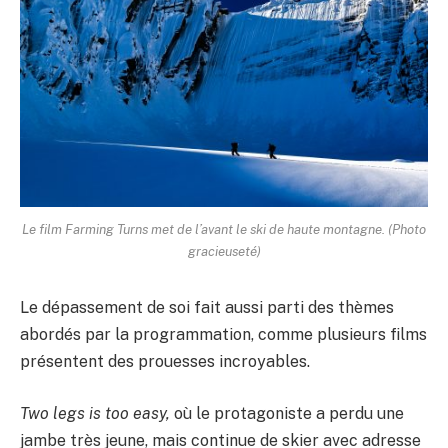
Le film Farming Turns met de l’avant le ski de haute montagne. (Photo
gracieuseté)
Le dépassement de soi fait aussi parti des thèmes
abordés par la programmation, comme plusieurs films
présentent des prouesses incroyables.
Two legs is too easy,
où le protagoniste a perdu une
jambe très jeune, mais continue de skier avec adresse