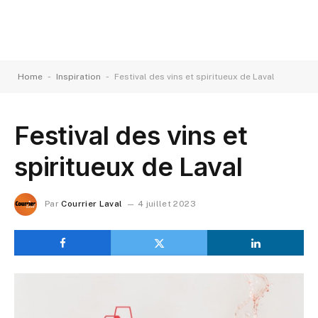
-
-
Home
Inspiration
Festival des vins et spiritueux de Laval
Festival des vins et
spiritueux de Laval
Par
Courrier Laval
4 juillet 2023