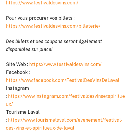
https://www.festivaldesvins.com/
Pour vous procurer vos billets :
https://www.festivaldesvins.com/billeterie/
Des billets et des coupons seront également
disponibles sur place!
Site Web :
https://www.festivaldesvins.com/
Facebook :
https://www.facebook.com/FestivalDesVinsDeLaval
Instagram
:
https://www.instagram.com/festivaldesvinsetspiritue
ux/
Tourisme Laval
:
https://www.tourismelaval.com/evenement/festival-
des-vins-et-spiritueux-de-laval