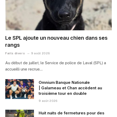
Le SPL ajoute un nouveau chien dans ses
rangs
Faits divers
9 août 2026
Au début de juillet, le Service de police de Laval (SPL) a
accueilli une recrue…
Omnium Banque Nationale
| Galarneau et Chan accèdent au
troisième tour en double
9 août 2026
Huit nuits de fermetures pour des