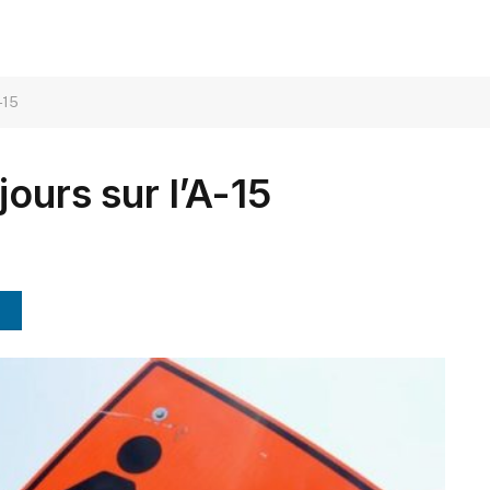
-15
ours sur l’A-15