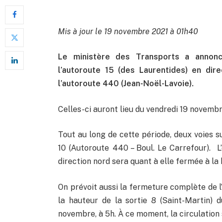
Mis à jour le 19 novembre 2021 à 01h40
Le ministère des Transports a annon
l’autoroute 15 (des Laurentides) en dir
l’autoroute 440 (Jean-Noël-Lavoie).
Celles-ci auront lieu du vendredi 19 novembr
Tout au long de cette période, deux voies s
10 (Autoroute 440 – Boul. Le Carrefour). L
direction nord sera quant à elle fermée à la
On prévoit aussi la fermeture complète de l’
la hauteur de la sortie 8 (Saint-Martin)
novembre, à 5h. À ce moment, la circulation s