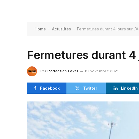
-
-
Home
Actualités
Fermetures durant 4 jours sur l’A
Fermetures durant 4 j
Par
Rédaction Laval
19 novembre 2021
Facebook
Twitter
LinkedIn