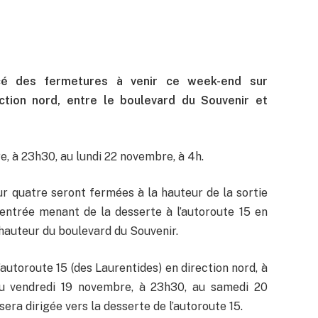
cé des fermetures à venir ce week-end sur
ection nord, entre le boulevard du Souvenir et
e, à 23h30, au lundi 22 novembre, à 4h.
ur quatre seront fermées à la hauteur de la sortie
’entrée menant de la desserte à l’autoroute 15 en
 hauteur du boulevard du Souvenir.
autoroute 15 (des Laurentides) en direction nord, à
 du vendredi 19 novembre, à 23h30, au samedi 20
era dirigée vers la desserte de l’autoroute 15.