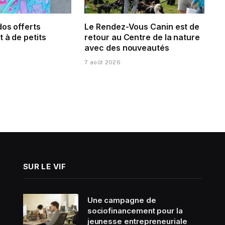
dos offerts
Le Rendez-Vous Canin est de
 à de petits
retour au Centre de la nature
avec des nouveautés
7 août 2026
SUR LE VIF
Une campagne de
sociofinancement pour la
jeunesse entrepreneuriale