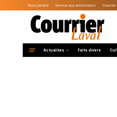
Nous joindre
Service aux annonceurs
Courrier
Actualités
Faits divers
Cul