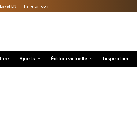
 Laval EN
Faire un don
ture
Sports
Édition virtuelle
Inspiration