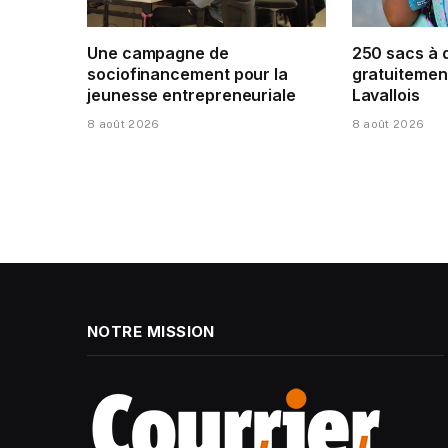
Une campagne de
250 sacs à 
sociofinancement pour la
gratuitement
jeunesse entrepreneuriale
Lavallois
8 août 2026
8 août 2026
NOTRE MISSION