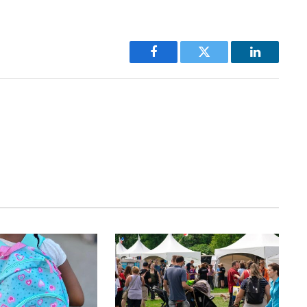
Facebook
Twitter
LinkedIn