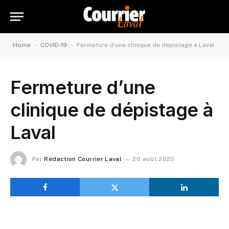
-
-
Home
COVID-19
Fermeture d’une clinique de dépistage à Laval
Fermeture d’une
clinique de dépistage à
Laval
Par
Rédaction Courrier Laval
20 août 2020