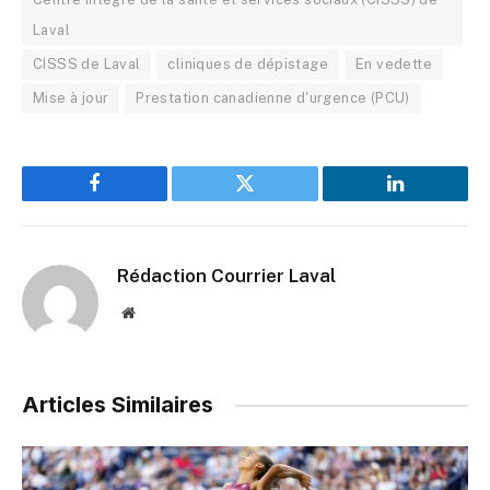
Laval
CISSS de Laval
cliniques de dépistage
En vedette
Mise à jour
Prestation canadienne d'urgence (PCU)
Facebook
Twitter
LinkedIn
Rédaction Courrier Laval
Website
Articles Similaires