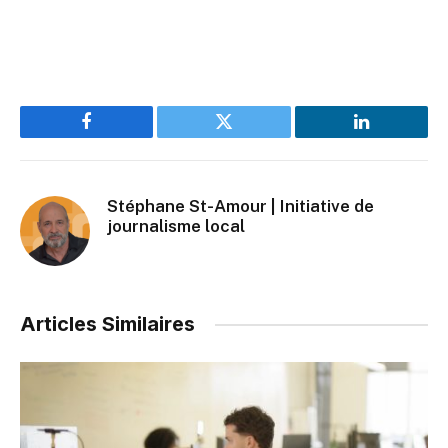
Facebook
Twitter
LinkedIn
Stéphane St-Amour | Initiative de
journalisme local
Articles Similaires