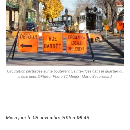
Circulation perturbée sur le boulevard Sainte-Rose dans le quartier du
même nom. ©Photo - Photo TC Media – Mario Beauregard
Mis à jour le 08 novembre 2016 à 19h49