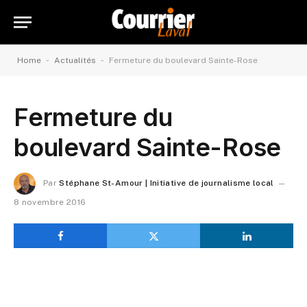
-
-
Home
Actualités
Fermeture du boulevard Sainte-Rose
Fermeture du
boulevard Sainte-Rose
Par
Stéphane St-Amour | Initiative de journalisme local
8 novembre 2016