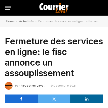
-
-
Home
Actualités
Fermeture des services en ligne: le fisc annonce un assouplissement
Fermeture des services
en ligne: le fisc
annonce un
assouplissement
Par
Rédaction Laval
15 Décembre 2021