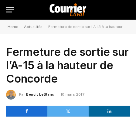
-
-
Home
Actualités
Fermeture de sortie sur l’A-15 à la hauteur de Concorde
Fermeture de sortie sur
l’A-15 à la hauteur de
Concorde
Par
Benoit LeBlanc
10 mars 2017