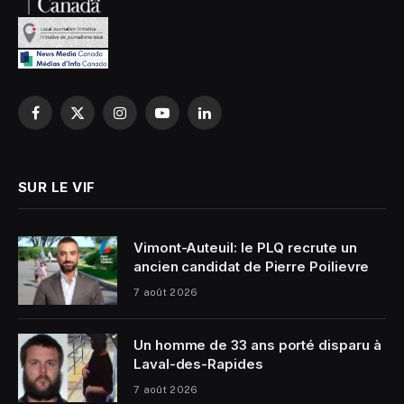
Facebook
X
Instagram
YouTube
LinkedIn
(Twitter)
SUR LE VIF
Vimont-Auteuil: le PLQ recrute un
ancien candidat de Pierre Poilievre
7 août 2026
Un homme de 33 ans porté disparu à
Laval-des-Rapides
7 août 2026