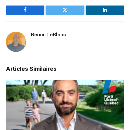
Facebook
Twitter
LinkedIn
Benoit LeBlanc
Articles Similaires