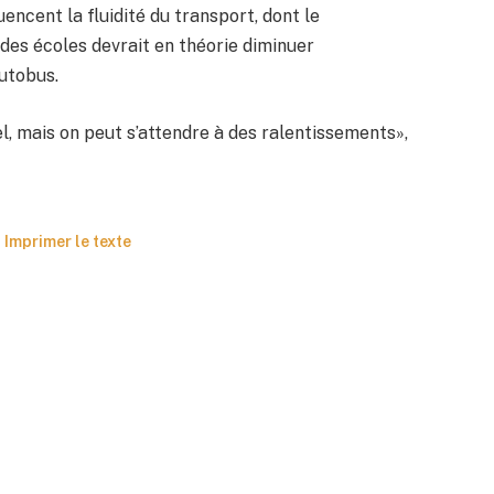
encent la fluidité du transport, dont le
es écoles devrait en théorie diminuer
utobus.
el, mais on peut s’attendre à des ralentissements»,
Imprimer le texte