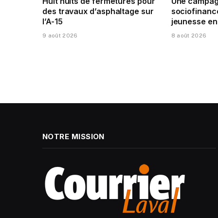
Huit nuits de fermetures pour
Une campag
des travaux d’asphaltage sur
sociofinanc
l’A-15
jeunesse en
9 août 2026
8 août 2026
NOTRE MISSION