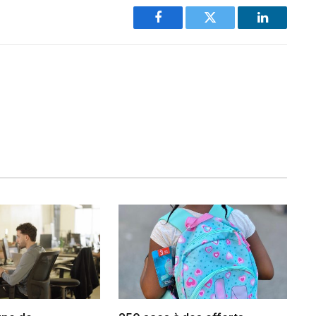
Facebook
Twitter
LinkedIn