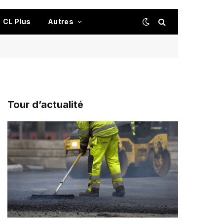
CL Plus
Autres
Tour d’actualité