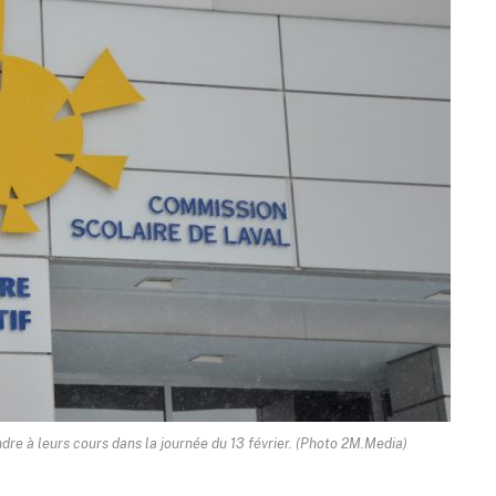
endre à leurs cours dans la journée du 13 février. (Photo 2M.Media)