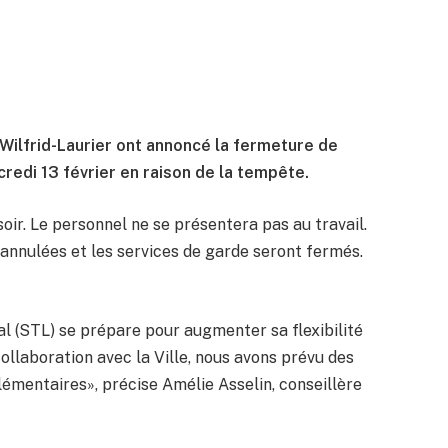
Wilfrid-Laurier ont annoncé la fermeture de
credi 13 février en raison de la tempête.
 soir. Le personnel ne se présentera pas au travail.
 annulées et les services de garde seront fermés.
al (STL) se prépare pour augmenter sa flexibilité
ollaboration avec la Ville, nous avons prévu des
émentaires», précise Amélie Asselin, conseillère