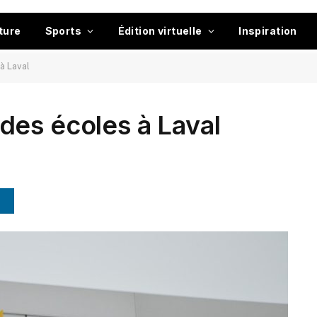
ture
Sports
Édition virtuelle
Inspiration
à Laval
des écoles à Laval