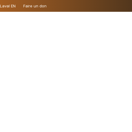
 Laval EN
Faire un don