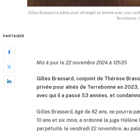
Gilles Brassard a admis avoir étranglé sa femme avec une corde
Terrebonne. 
PARTAGER
Mis à jour le 22 novembre 2024 à 12h35
Gilles Brassard, conjoint de Thérèse Bras
privée pour aînés de Terrebonne en 2023, 
avec qui il a passé 53 années, et condamné
Gilles Brassard, âgé de 82 ans, ne pourra pa
10 ans et six mois, a ordonné la juge Hélène
perpétuité, le vendredi 22 novembre, au palai