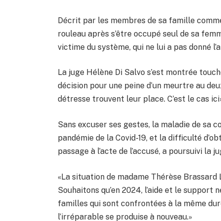
Décrit par les membres de sa famille comme
rouleau après s’être occupé seul de sa femm
victime du système, qui ne lui a pas donné l’ai
La juge Hélène Di Salvo s’est montrée touché
décision pour une peine d’un meurtre au de
détresse trouvent leur place. C’est le cas ici»,
Sans excuser ses gestes, la maladie de sa c
pandémie de la Covid-19, et la difficulté d’o
passage à l’acte de l’accusé, a poursuivi la ju
«La situation de madame Thérèse Brassard 
Souhaitons qu’en 2024, l’aide et le support
familles qui sont confrontées à la même dure 
l’irréparable se produise à nouveau.»