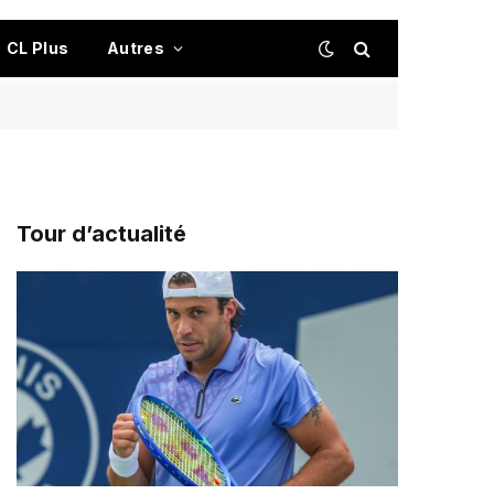
CL Plus
Autres
Tour d’actualité