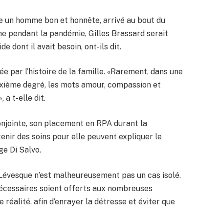
 un homme bon et honnête, arrivé au bout du
e pendant la pandémie, Gilles Brassard serait
de dont il avait besoin, ont-ils dit.
e par l’histoire de la famille. «Rarement, dans une
uxième degré, les mots amour, compassion et
 a t-elle dit.
onjointe, son placement en RPA durant la
btenir des soins pour elle peuvent expliquer le
ge Di Salvo.
Lévesque n’est malheureusement pas un cas isolé.
 nécessaires soient offerts aux nombreuses
réalité, afin d’enrayer la détresse et éviter que