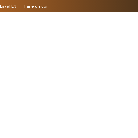
 Laval EN
Faire un don