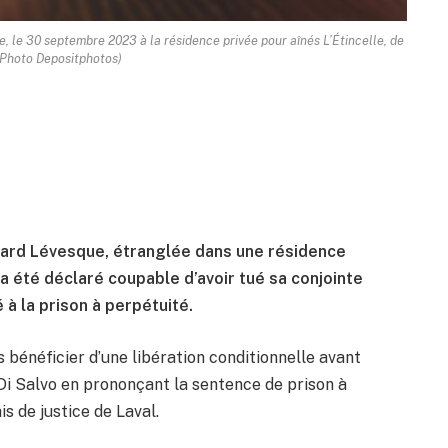
, le 30 septembre 2023 à la résidence privée pour aînés L’Étincelle, de
(Photo Depositphotos)
sard Lévesque, étranglée dans une résidence
a été déclaré coupable d’avoir tué sa conjointe
 à la prison à perpétuité.
s bénéficier d’une libération conditionnelle avant
 Di Salvo en prononçant la sentence de prison à
s de justice de Laval.