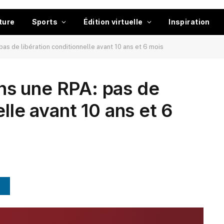
ture
Sports
Édition virtuelle
Inspiration
s de libération conditionnelle avant 10 ans et 6 mois
s une RPA: pas de
elle avant 10 ans et 6