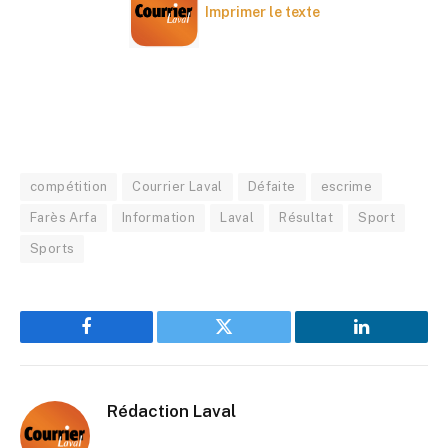
Imprimer le texte
compétition
Courrier Laval
Défaite
escrime
Farès Arfa
Information
Laval
Résultat
Sport
Sports
Facebook
Twitter
LinkedIn
Rédaction Laval