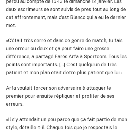
perdu au compte de 15-13 le dimanche 12 janvier. Les
deux escrimeurs se sont suivis de près tout au long de
cet affrontement, mais c’est Blanco qui a eu le dernier
mot.
«C’était très serré et dans ce genre de match, tu fais
une erreur ou deux et ça peut faire une grosse
différence, a partagé Farès Arfa à Sportcom. Tous les
points sont importants. […] C’est quelqu’un de très
patient et mon plan était d’être plus patient que lui.»
Arfa voulait forcer son adversaire à attaquer le
premier pour ensuite répliquer et profiter de ses
erreurs.
«Il s’y attendait un peu parce que ça fait partie de mon
style, détaille-t-il. Chaque fois que je respectais le