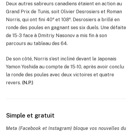
Deux autres sabreurs canadiens étaient en action au
Grand Prix de Tunis, soit Olivier Desrosiers et Roman
e
e
Norris, qui ont fini 40
et 108
. Desrosiers a brillé en
ronde des poules en gagnant ses six duels. Une défaite
de 15-3 face à Dmitriy Nasonov a mis fin à son
parcours au tableau des 64.
De son côté, Norris s’est incliné devant le Japonais
Yamon Yoshida au compte de 15-10, après avoir conclu
la ronde des poules avec deux victoires et quatre
revers.
(N.P.)
Simple et gratuit
Meta (Facebook et Instagram) bloque vos nouvelles du