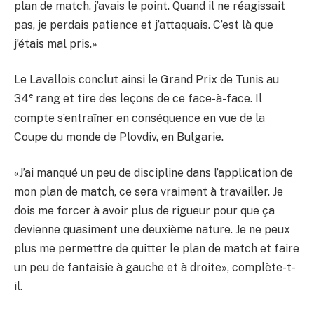
plan de match, j’avais le point. Quand il ne réagissait
pas, je perdais patience et j’attaquais. C’est là que
j’étais mal pris.»
Le Lavallois conclut ainsi le Grand Prix de Tunis au
e
34
rang et tire des leçons de ce face-à-face. Il
compte s’entraîner en conséquence en vue de la
Coupe du monde de Plovdiv, en Bulgarie.
«J’ai manqué un peu de discipline dans l’application de
mon plan de match, ce sera vraiment à travailler. Je
dois me forcer à avoir plus de rigueur pour que ça
devienne quasiment une deuxième nature. Je ne peux
plus me permettre de quitter le plan de match et faire
un peu de fantaisie à gauche et à droite», complète-t-
il.