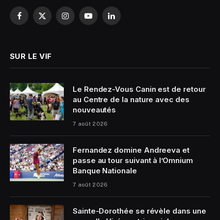
Facebook
X
Instagram
YouTube
LinkedIn
(Twitter)
SUR LE VIF
Le Rendez-Vous Canin est de retour
au Centre de la nature avec des
nouveautés
7 août 2026
Fernandez domine Andreeva et
passe au tour suivant à l’Omnium
Banque Nationale
7 août 2026
Sainte-Dorothée se révèle dans une