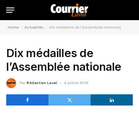
-
-
Home
Actualités
Dix médailles de l’Assemblée nationale
Dix médailles de
l’Assemblée nationale
Par
Rédaction Laval
4 juillet 2019