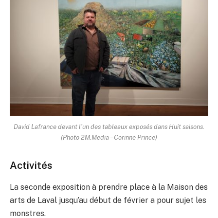
David Lafrance devant l’un des tableaux exposés dans Huit saisons.
(Photo 2M.Media – Corinne Prince)
Activités
La seconde exposition à prendre place à la Maison des
arts de Laval jusqu’au début de février a pour sujet les
monstres.