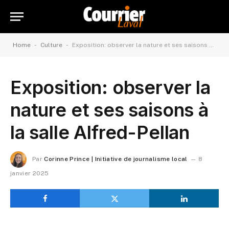
-
-
Home
Culture
Exposition: observer la nature et ses saisons à la salle Alfred-Pellan
Exposition: observer la
nature et ses saisons à
la salle Alfred-Pellan
Par
Corinne Prince | Initiative de journalisme local
8
janvier 2025