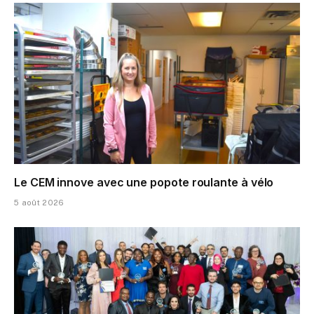
Le CEM innove avec une popote roulante à vélo
5 août 2026