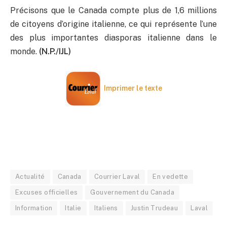
Précisons que le Canada compte plus de 1,6 millions
de citoyens d’origine italienne, ce qui représente l’une
des plus importantes diasporas italienne dans le
monde.
(N.P./IJL)
Imprimer le texte
Actualité
Canada
Courrier Laval
En vedette
Excuses officielles
Gouvernement du Canada
Information
Italie
Italiens
Justin Trudeau
Laval