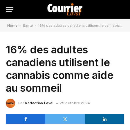
-
-
Home
Santé
16% des adultes canadiens utilisent le cannabis comme aide au sommeil
16% des adultes
canadiens utilisent le
cannabis comme aide
au sommeil
Par
Rédaction Laval
29 octobre 2024