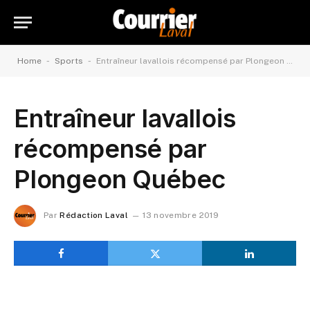
-
-
Home
Sports
Entraîneur lavallois récompensé par Plongeon Québec
Entraîneur lavallois
récompensé par
Plongeon Québec
Par
Rédaction Laval
13 novembre 2019