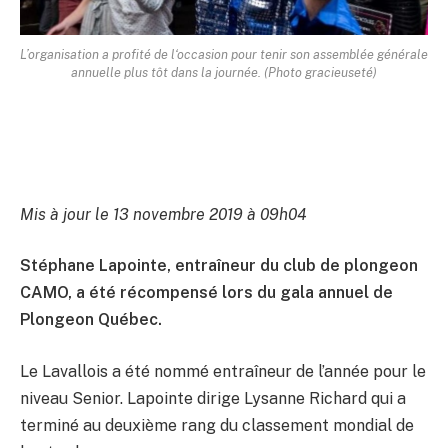
L’organisation a profité de l‘occasion pour tenir son assemblée générale
annuelle plus tôt dans la journée. (Photo gracieuseté)
Mis à jour le 13 novembre 2019 à 09h04
Stéphane Lapointe, entraîneur du club de plongeon
CAMO, a été récompensé lors du gala annuel de
Plongeon Québec.
Le Lavallois a été nommé entraîneur de l’année pour le
niveau Senior. Lapointe dirige Lysanne Richard qui a
terminé au deuxième rang du classement mondial de