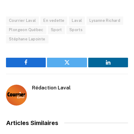
Courrier Laval
En vedette
Laval
Lysanne Richard
Plongeon Québec
Sport
Sports
Stéphane Lapointe
Facebook
Twitter
LinkedIn
Rédaction Laval
Articles Similaires