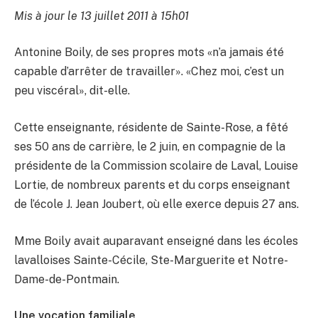
Mis à jour le 13 juillet 2011 à 15h01
Antonine Boily, de ses propres mots «n’a jamais été
capable d’arrêter de travailler». «Chez moi, c’est un
peu viscéral», dit-elle.
Cette enseignante, résidente de Sainte-Rose, a fêté
ses 50 ans de carrière, le 2 juin, en compagnie de la
présidente de la Commission scolaire de Laval, Louise
Lortie, de nombreux parents et du corps enseignant
de l’école J. Jean Joubert, où elle exerce depuis 27 ans.
Mme Boily avait auparavant enseigné dans les écoles
lavalloises Sainte-Cécile, Ste-Marguerite et Notre-
Dame-de-Pontmain.
Une vocation familiale