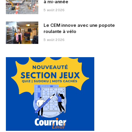
à mi-année
5 août 2026
Le CEM innove avec une popote
roulante à vélo
5 août 2026