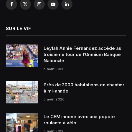
Facebook
X
Instagram
YouTube
LinkedIn
(Twitter)
SUR LE VIF
Leylah Annie Fernandez accède au
troisième tour de l’Omnium Banque
Nationale
5 août 2026
Près de 2000 habitations en chantier
à mi-année
5 août 2026
Le CEM innove avec une popote
roulante à vélo
5 août 2026