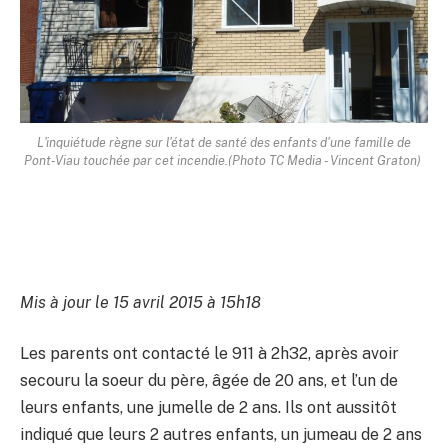
L'inquiétude règne sur l'état de santé des enfants d'une famille de
Pont-Viau touchée par cet incendie.
(Photo TC Media - Vincent Graton)
Mis à jour le 15 avril 2015 à 15h18
Les parents ont contacté le 911 à 2h32, après avoir
secouru la soeur du père, âgée de 20 ans, et l’un de
leurs enfants, une jumelle de 2 ans. Ils ont aussitôt
indiqué que leurs 2 autres enfants, un jumeau de 2 ans