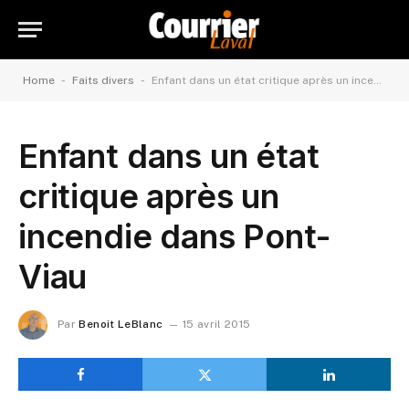
-
-
Home
Faits divers
Enfant dans un état critique après un incendie dans Pont-Viau
Enfant dans un état
critique après un
incendie dans Pont-
Viau
Par
Benoit LeBlanc
15 avril 2015