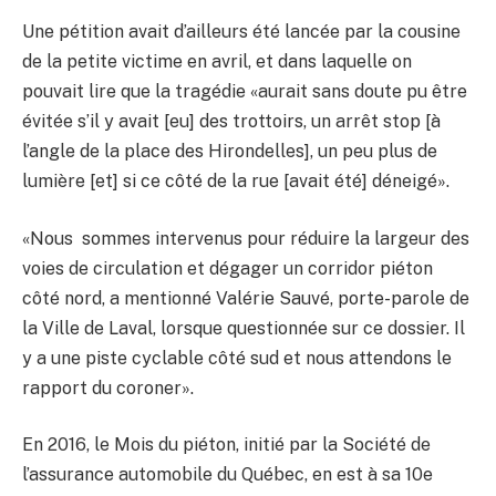
Une pétition avait d’ailleurs été lancée par la cousine
de la petite victime en avril, et dans laquelle on
pouvait lire que la tragédie «aurait sans doute pu être
évitée s’il y avait [eu] des trottoirs, un arrêt stop [à
l’angle de la place des Hirondelles], un peu plus de
lumière [et] si ce côté de la rue [avait été] déneigé».
«Nous sommes intervenus pour réduire la largeur des
voies de circulation et dégager un corridor piéton
côté nord, a mentionné Valérie Sauvé, porte-parole de
la Ville de Laval, lorsque questionnée sur ce dossier. Il
y a une piste cyclable côté sud et nous attendons le
rapport du coroner».
En 2016, le Mois du piéton, initié par la Société de
l’assurance automobile du Québec, en est à sa 10e