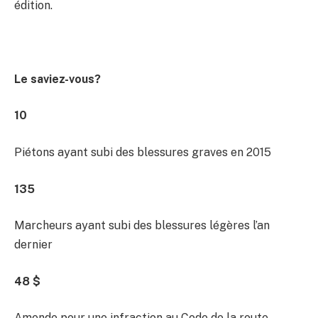
édition.
Le saviez-vous?
10
Piétons ayant subi des blessures graves en 2015
135
Marcheurs ayant subi des blessures légères l’an
dernier
48 $
Amende pour une infraction au Code de la route