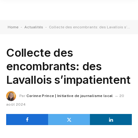
-
-
Home
Actualités
Collecte des encombrants: des Lavallois s’impatientent
Collecte des
encombrants: des
Lavallois s’impatientent
Par
Corinne Prince | Initiative de journalisme local
20
août 2024