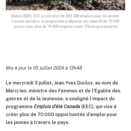
Depuis 2020, EEC a créé plus de 383 000 emplois pour les jeunes.
L'année dernière, le programme a dépassé son objectif de 70 000
postes avec plus de 74 200 emplois créés. (Photo gracieuseté)
Mis à jour le 05 juillet 2024 à 13h48
Le mercredi 3 juillet, Jean-Yves Duclos, au nom de
Marci Ien, ministre des Femmes et de l’Égalité des
genres et de la Jeunesse, a souligné l’impact du
programme
Emplois d’été Canada
(EEC), qui vise à
créer plus de 70 000 opportunités d’emploi pour
les jeunes à travers le pays.