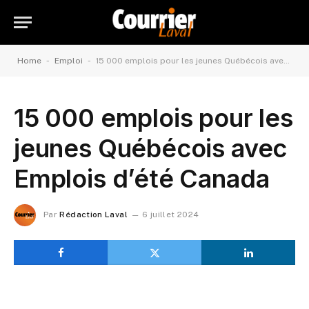
-
-
Home
Emploi
15 000 emplois pour les jeunes Québécois avec Emplois d’été Canada
15 000 emplois pour les
jeunes Québécois avec
Emplois d’été Canada
Par
Rédaction Laval
6 juillet 2024