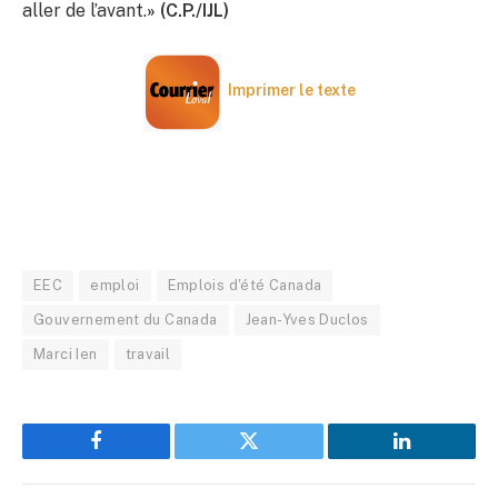
aller de l’avant.
»
(C.P./IJL)
Imprimer le texte
EEC
emploi
Emplois d'été Canada
Gouvernement du Canada
Jean-Yves Duclos
Marci Ien
travail
Facebook
Twitter
LinkedIn