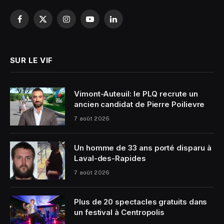
Facebook
X
Instagram
YouTube
LinkedIn
(Twitter)
SUR LE VIF
Vimont-Auteuil: le PLQ recrute un
ancien candidat de Pierre Poilievre
7 août 2026
Un homme de 33 ans porté disparu à
Laval-des-Rapides
7 août 2026
Plus de 20 spectacles gratuits dans
un festival à Centropolis