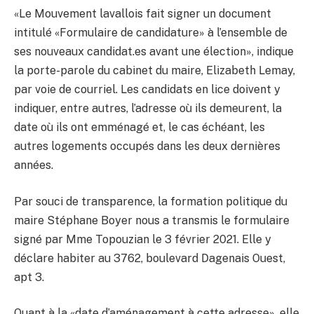
«Le Mouvement lavallois fait signer un document
intitulé «Formulaire de candidature» à l’ensemble de
ses nouveaux candidat.es avant une élection», indique
la porte-parole du cabinet du maire, Elizabeth Lemay,
par voie de courriel. Les candidats en lice doivent y
indiquer, entre autres, l’adresse où ils demeurent, la
date où ils ont emménagé et, le cas échéant, les
autres logements occupés dans les deux dernières
années.
Par souci de transparence, la formation politique du
maire Stéphane Boyer nous a transmis le formulaire
signé par Mme Topouzian le 3 février 2021. Elle y
déclare habiter au 3762, boulevard Dagenais Ouest,
apt 3.
Quant à la «date d’aménagement à cette adresse», elle