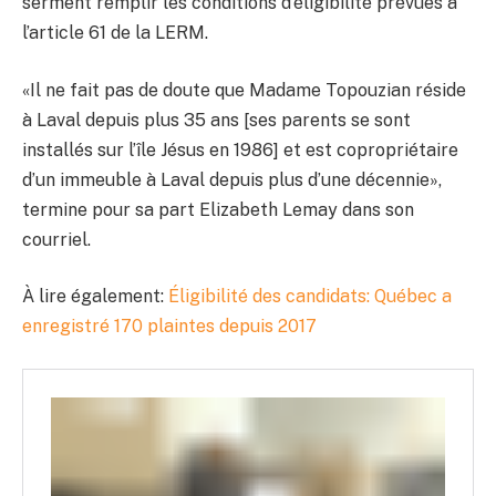
serment remplir les conditions d’éligibilité prévues à
l’article 61 de la LERM.
«Il ne fait pas de doute que Madame Topouzian réside
à Laval depuis plus 35 ans [ses parents se sont
installés sur l’île Jésus en 1986] et est copropriétaire
d’un immeuble à Laval depuis plus d’une décennie»,
termine pour sa part Elizabeth Lemay dans son
courriel.
À lire également:
Éligibilité des candidats: Québec a
enregistré 170 plaintes depuis 2017