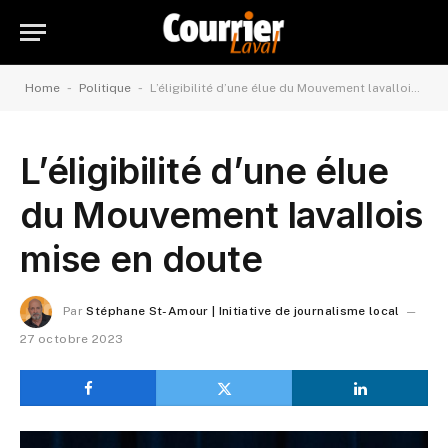
-
-
Home
Politique
L’éligibilité d’une élue du Mouvement lavallois mise en doute
L’éligibilité d’une élue
du Mouvement lavallois
mise en doute
Par
Stéphane St-Amour | Initiative de journalisme local
27 octobre 2023