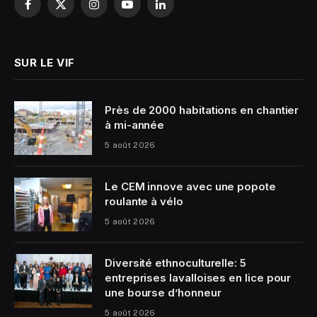
Facebook
X
Instagram
YouTube
LinkedIn
(Twitter)
SUR LE VIF
Près de 2000 habitations en chantier
à mi-année
5 août 2026
Le CEM innove avec une popote
roulante à vélo
5 août 2026
Diversité ethnoculturelle: 5
entreprises lavalloises en lice pour
une bourse d’honneur
5 août 2026