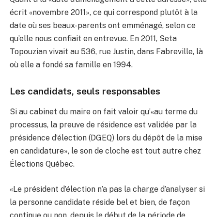
écrit «novembre 2011», ce qui correspond plutôt à la
date où ses beaux-parents ont emménagé, selon ce
qu’elle nous confiait en entrevue. En 2011, Seta
Topouzian vivait au 536, rue Justin, dans Fabreville, là
où elle a fondé sa famille en 1994.
Les candidats, seuls responsables
Si au cabinet du maire on fait valoir qu’«au terme du
processus, la preuve de résidence est validée par la
présidence d’élection (DGEQ) lors du dépôt de la mise
en candidature», le son de cloche est tout autre chez
Élections Québec.
«Le président d’élection n’a pas la charge d’analyser si
la personne candidate réside bel et bien, de façon
continue ou non, depuis le début de la période de