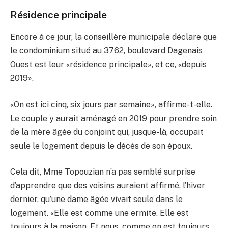
Résidence principale
Encore à ce jour, la conseillère municipale déclare que
le condominium situé au 3762, boulevard Dagenais
Ouest est leur «résidence principale», et ce, «depuis
2019».
«On est ici cinq, six jours par semaine», affirme-t-elle.
Le couple y aurait aménagé en 2019 pour prendre soin
de la mère âgée du conjoint qui, jusque-là, occupait
seule le logement depuis le décès de son époux.
Cela dit, Mme Topouzian n’a pas semblé surprise
d’apprendre que des voisins auraient affirmé, l’hiver
dernier, qu’une dame âgée vivait seule dans le
logement. «Elle est comme une ermite. Elle est
toujours à la maison. Et nous, comme on est toujours