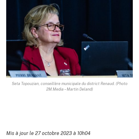
Seta Topouzian, conseillère municipale du district Renaud. (Photo
2M.Media – Martin Deland)
Mis à jour le 27 octobre 2023 à 10h04