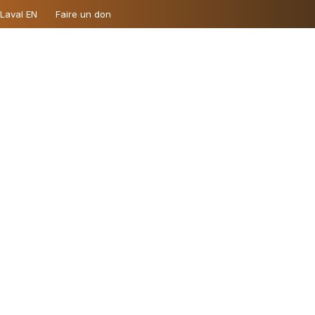
 Laval EN
Faire un don