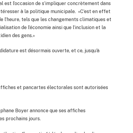
l est l’occasion de s’impliquer concrètement dans
ntéresser à la politique municipale. «C’est en effet
e l’heure, tels que les changements climatiques et
lisation de l’économie ainsi que l’inclusion et la
tidien des gens.»
idature est désormais ouverte, et ce, jusqu’à
 affiches et pancartes électorales sont autorisées
téphane Boyer annonce que ses affiches
s prochains jours.