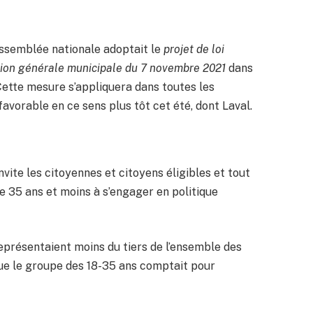
’Assemblée nationale adoptait le
projet de loi
ection générale municipale du 7 novembre 2021
dans
Cette mesure s’appliquera dans toutes les
favorable en ce sens plus tôt cet été, dont Laval.
vite les citoyennes et citoyens éligibles et tout
e 35 ans et moins à s’engager en politique
représentaient moins du tiers de l’ensemble des
que le groupe des 18-35 ans comptait pour