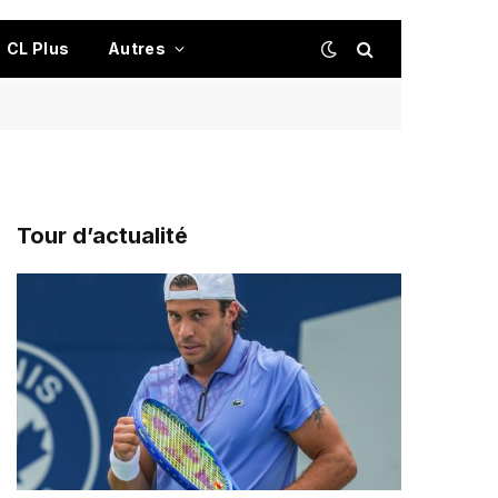
CL Plus
Autres
Tour d’actualité