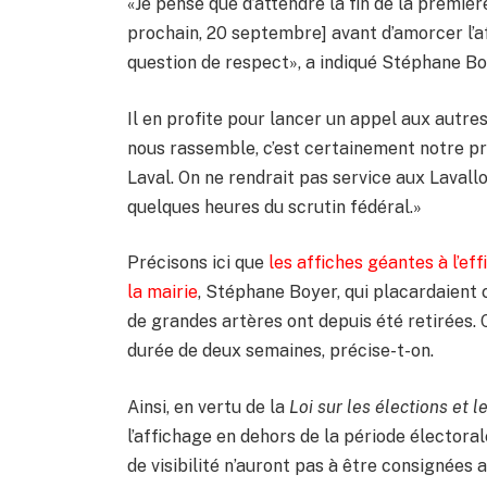
«Je pense que d’attendre la fin de la première
prochain, 20 septembre] avant d’amorcer l’
question de respect», a indiqué Stéphane B
Il en profite pour lancer un appel aux autres
nous rassemble, c’est certainement notre pr
Laval. On ne rendrait pas service aux Lavallo
quelques heures du scrutin fédéral.»
Précisons ici que
les affiches géantes à l’ef
la mairie
, Stéphane Boyer, qui placardaient 
de grandes artères ont depuis été retirées.
durée de deux semaines, précise-t-on.
Ainsi, en vertu de la
Loi sur les élections et 
l’affichage en dehors de la période électo
de visibilité n’auront pas à être consignées