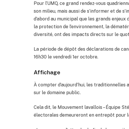
Pour l’UMQ, ce grand rendez-vous quadrienna
son milieu, mais aussi de s’informer et de s’i
d’abord au municipal que les grands enjeux d
la protection de l’environnement, la dématéria
diversité, ont des impacts directs sur le quo
La période de dépôt des déclarations de cand
16h30 le vendredi 1er octobre.
Affichage
À compter d’aujourd’hui, les traditionnelles
sur le domaine public.
Cela dit, le Mouvement lavallois – Équipe S
électorales demeureront en entrepôt pour le