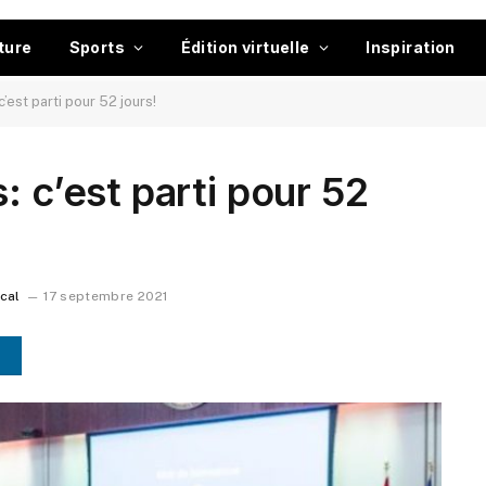
ture
Sports
Édition virtuelle
Inspiration
’est parti pour 52 jours!
: c’est parti pour 52
ocal
17 septembre 2021