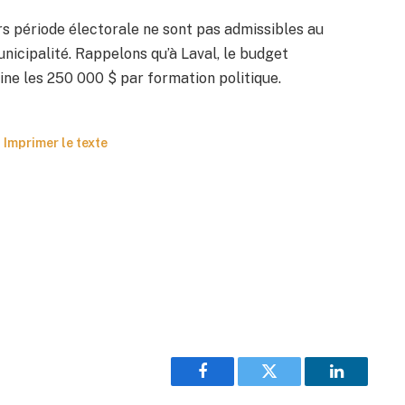
s période électorale ne sont pas admissibles au
icipalité. Rappelons qu’à Laval, le budget
ine les 250 000 $ par formation politique.
Imprimer le texte
Facebook
Twitter
LinkedIn