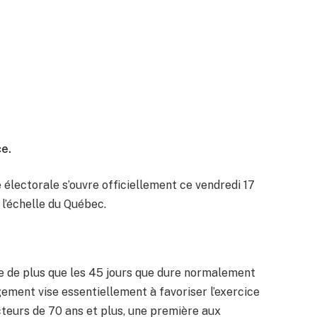
e.
e électorale s’ouvre officiellement ce vendredi 17
l’échelle du Québec.
ne de plus que les 45 jours que dure normalement
ement vise essentiellement à favoriser l’exercice
teurs de 70 ans et plus, une première aux