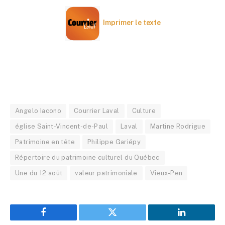
Imprimer le texte
Angelo Iacono
Courrier Laval
Culture
église Saint-Vincent-de-Paul
Laval
Martine Rodrigue
Patrimoine en tête
Philippe Gariépy
Répertoire du patrimoine culturel du Québec
Une du 12 août
valeur patrimoniale
Vieux-Pen
Facebook
Twitter
LinkedIn