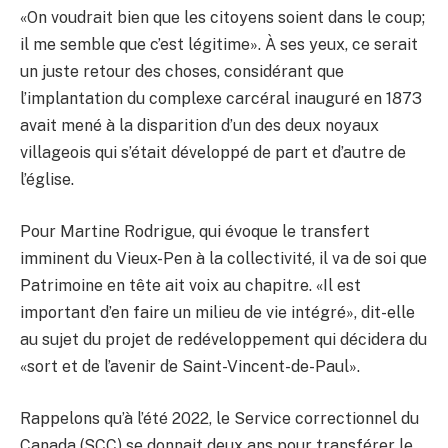
«On voudrait bien que les citoyens soient dans le coup;
il me semble que c’est légitime». À ses yeux, ce serait
un juste retour des choses, considérant que
l’implantation du complexe carcéral inauguré en 1873
avait mené à la disparition d’un des deux noyaux
villageois qui s’était développé de part et d’autre de
l’église.
Pour Martine Rodrigue, qui évoque le transfert
imminent du Vieux-Pen à la collectivité, il va de soi que
Patrimoine en tête ait voix au chapitre. «Il est
important d’en faire un milieu de vie intégré», dit-elle
au sujet du projet de redéveloppement qui décidera du
«sort et de l’avenir de Saint-Vincent-de-Paul».
Rappelons qu’à l’été 2022, le Service correctionnel du
Canada (SCC) se donnait deux ans pour transférer le