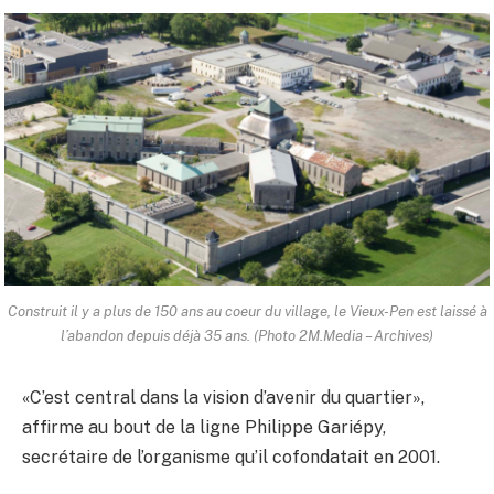
Construit il y a plus de 150 ans au coeur du village, le Vieux-Pen est laissé à
l’abandon depuis déjà 35 ans. (Photo 2M.Media – Archives)
«C’est central dans la vision d’avenir du quartier»,
affirme au bout de la ligne Philippe Gariépy,
secrétaire de l’organisme qu’il cofondatait en 2001.