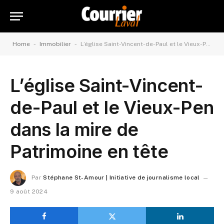
-
-
Home
Immobilier
L’église Saint-Vincent-de-Paul et le Vieux-Pen dans la mire de Patrimoine en tête
L’église Saint-Vincent-
de-Paul et le Vieux-Pen
dans la mire de
Patrimoine en tête
Par
Stéphane St-Amour | Initiative de journalisme local
9 août 2024