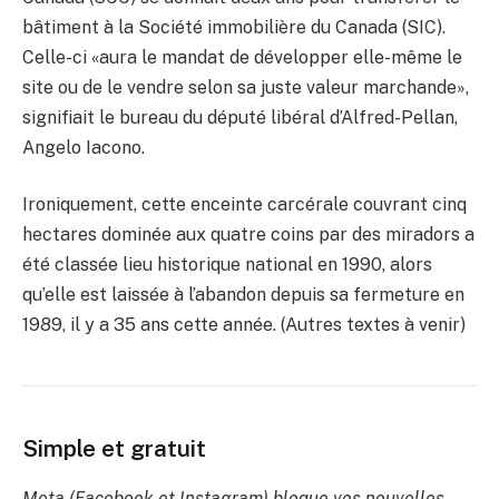
bâtiment à la Société immobilière du Canada (SIC).
Celle-ci «aura le mandat de développer elle-même le
site ou de le vendre selon sa juste valeur marchande»,
signifiait le bureau du député libéral d’Alfred-Pellan,
Angelo Iacono.
Ironiquement, cette enceinte carcérale couvrant cinq
hectares dominée aux quatre coins par des miradors a
été classée lieu historique national en 1990, alors
qu’elle est laissée à l’abandon depuis sa fermeture en
1989, il y a 35 ans cette année. (Autres textes à venir)
Simple et gratuit
Meta (Facebook et Instagram) bloque vos nouvelles