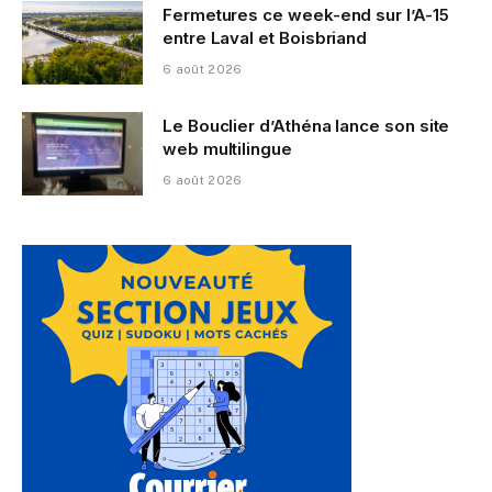
Fermetures ce week-end sur l’A-15
entre Laval et Boisbriand
6 août 2026
Le Bouclier d’Athéna lance son site
web multilingue
6 août 2026