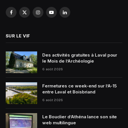
Facebook
X
Instagram
YouTube
LinkedIn
(Twitter)
SUR LE VIF
Des activités gratuites à Laval pour
le Mois de l’Archéologie
6 août 2026
Fermetures ce week-end sur l’A-15
entre Laval et Boisbriand
6 août 2026
Le Bouclier d’Athéna lance son site
web multilingue