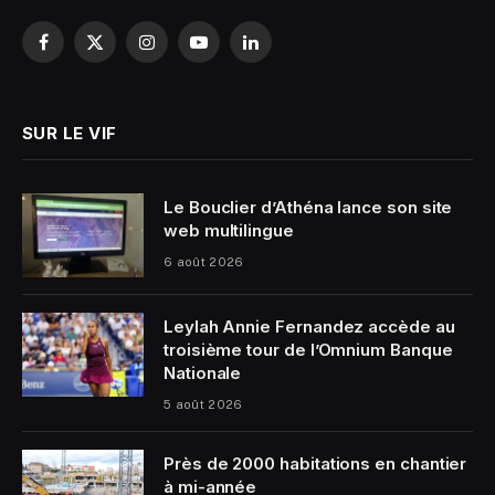
Facebook
X
Instagram
YouTube
LinkedIn
(Twitter)
SUR LE VIF
Le Bouclier d’Athéna lance son site
web multilingue
6 août 2026
Leylah Annie Fernandez accède au
troisième tour de l’Omnium Banque
Nationale
5 août 2026
Près de 2000 habitations en chantier
à mi-année