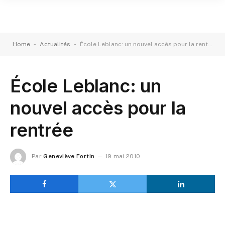
-
-
Home
Actualités
École Leblanc: un nouvel accès pour la rentrée
École Leblanc: un
nouvel accès pour la
rentrée
Par
Geneviève Fortin
19 mai 2010