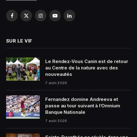
Facebook
X
Instagram
YouTube
LinkedIn
(Twitter)
SUR LE VIF
Le Rendez-Vous Canin est de retour
au Centre de la nature avec des
nouveautés
7 août 2026
Fernandez domine Andreeva et
passe au tour suivant à l’Omnium
Banque Nationale
7 août 2026