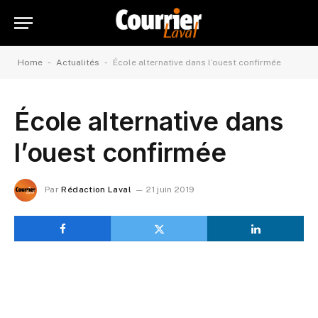
-
-
Home
Actualités
École alternative dans l’ouest confirmée
École alternative dans
l’ouest confirmée
Par
Rédaction Laval
21 juin 2019