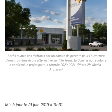
Après quatre ans d’efforts par un comité de parents pour l’ouverture
d’une troisième école alternative sur l’île Jésus, la Commission scolaire
a confirmé le projet pour la rentrée 2020-2021. (Photo 2M.Media -
Archives)
Mis à jour le 21 juin 2019 à 11h31