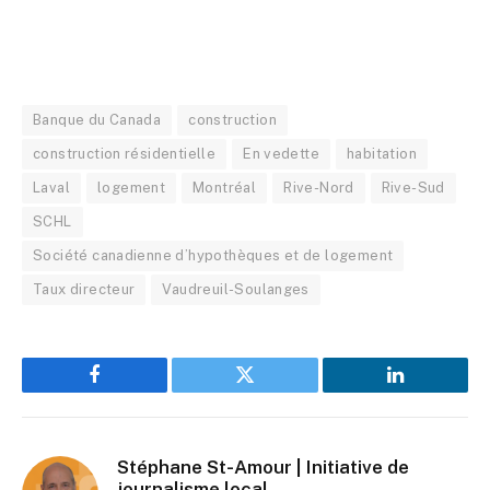
Banque du Canada
construction
construction résidentielle
En vedette
habitation
Laval
logement
Montréal
Rive-Nord
Rive-Sud
SCHL
Société canadienne d’hypothèques et de logement
Taux directeur
Vaudreuil-Soulanges
Facebook
Twitter
LinkedIn
Stéphane St-Amour | Initiative de
journalisme local