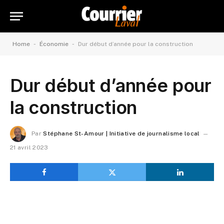
-
-
Home
Économie
Dur début d’année pour la construction
Dur début d’année pour
la construction
Par
Stéphane St-Amour | Initiative de journalisme local
21 avril 2023