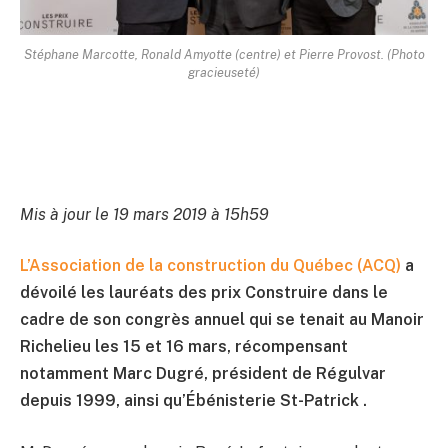
Stéphane Marcotte, Ronald Amyotte (centre) et Pierre Provost. (Photo
gracieuseté)
Mis à jour le 19 mars 2019 à 15h59
L’Association de la construction du Québec (ACQ)
a
dévoilé les lauréats des prix Construire dans le
cadre de son congrès annuel qui se tenait au Manoir
Richelieu les 15 et 16 mars, récompensant
notamment Marc Dugré, président de Régulvar
depuis 1999, ainsi qu’Ébénisterie St-Patrick .