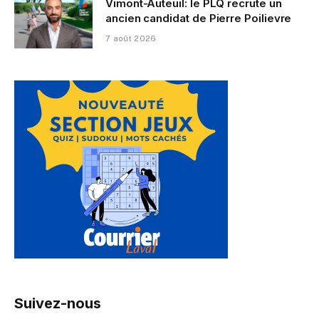
Vimont-Auteuil: le PLQ recrute un
ancien candidat de Pierre Poilievre
7 août 2026
Suivez-nous