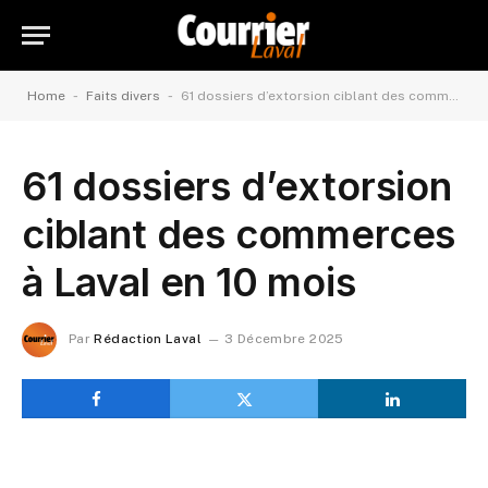
-
-
Home
Faits divers
61 dossiers d’extorsion ciblant des commerces à Laval en 10 mois
61 dossiers d’extorsion
ciblant des commerces
à Laval en 10 mois
Par
Rédaction Laval
3 Décembre 2025