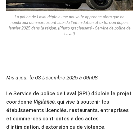
La police de Laval déploie une nouvelle approche alors que de
nombreux commerces ont subi de l’intimidation et extorsion depuis
janvier 2025 dans la région. (Photo gracieuseté – Service de police de
Laval)
Mis à jour le 03 Décembre 2025 à 09h08
Le Service de police de Laval (SPL) déploie le projet
coordonné
Vigilance
, qui vise à soutenir les
établissements licenciés, restaurants, entreprises
et commerces confrontés à des actes
d’intimidation, d’extorsion ou de violence.