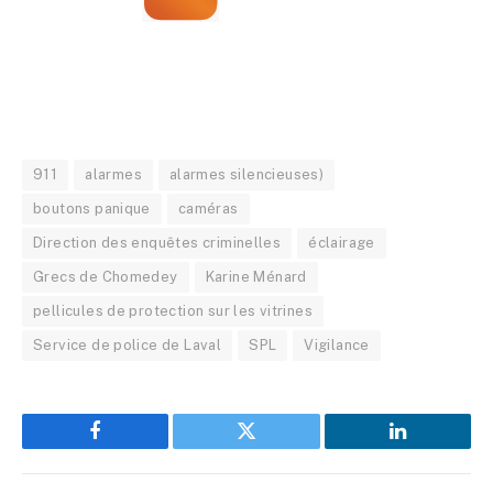
911
alarmes
alarmes silencieuses)
boutons panique
caméras
Direction des enquêtes criminelles
éclairage
Grecs de Chomedey
Karine Ménard
pellicules de protection sur les vitrines
Service de police de Laval
SPL
Vigilance
Facebook
Twitter
LinkedIn