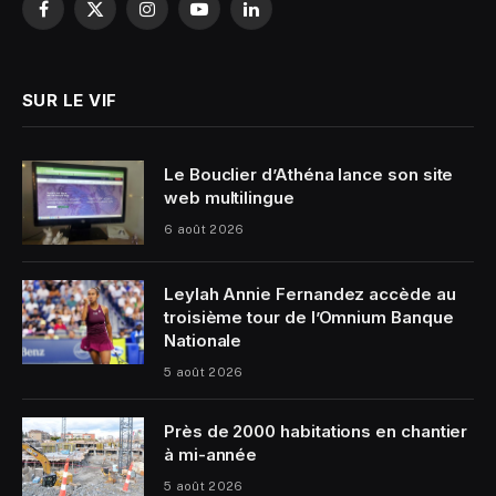
Facebook
X
Instagram
YouTube
LinkedIn
(Twitter)
SUR LE VIF
Le Bouclier d’Athéna lance son site
web multilingue
6 août 2026
Leylah Annie Fernandez accède au
troisième tour de l’Omnium Banque
Nationale
5 août 2026
Près de 2000 habitations en chantier
à mi-année
5 août 2026