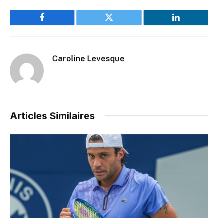
Facebook
Twitter
LinkedIn
Caroline Levesque
Articles Similaires