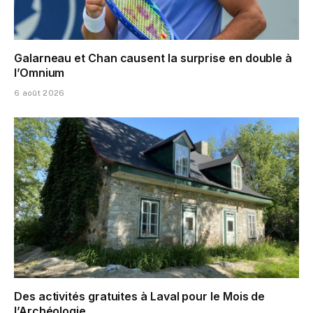
Galarneau et Chan causent la surprise en double à
l’Omnium
6 août 2026
Des activités gratuites à Laval pour le Mois de
l’Archéologie