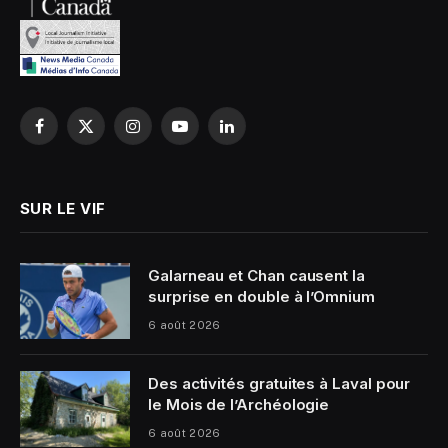
Facebook
X
Instagram
YouTube
LinkedIn
(Twitter)
SUR LE VIF
Galarneau et Chan causent la
surprise en double à l’Omnium
6 août 2026
Des activités gratuites à Laval pour
le Mois de l’Archéologie
6 août 2026