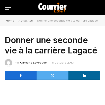
-
-
Home
Actualités
Donner une seconde vie à la carrière Lagacé
Donner une seconde
vie à la carrière Lagacé
Par
Caroline Levesque
11 octobre 2013