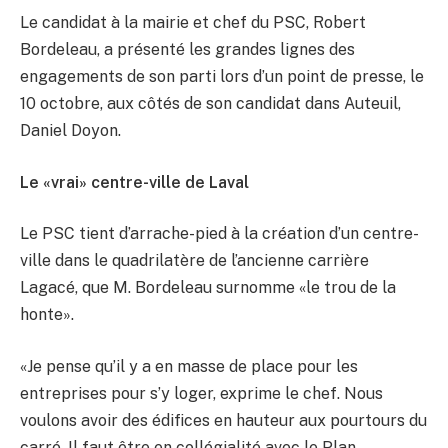
Le candidat à la mairie et chef du PSC, Robert
Bordeleau, a présenté les grandes lignes des
engagements de son parti lors d’un point de presse, le
10 octobre, aux côtés de son candidat dans Auteuil,
Daniel Doyon.
Le «vrai» centre-ville de Laval
Le PSC tient d’arrache-pied à la création d’un centre-
ville dans le quadrilatère de l’ancienne carrière
Lagacé, que M. Bordeleau surnomme «le trou de la
honte».
«Je pense qu’il y a en masse de place pour les
entreprises pour s’y loger, exprime le chef. Nous
voulons avoir des édifices en hauteur aux pourtours du
carré. Il faut être en collégialité avec le Plan