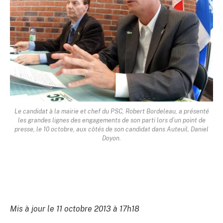
Le candidat à la mairie et chef du PSC, Robert Bordeleau, a présenté
les grandes lignes des engagements de son parti lors d’un point de
presse, le 10 octobre, aux côtés de son candidat dans Auteuil, Daniel
Doyon.
Mis à jour le 11 octobre 2013 à 17h18