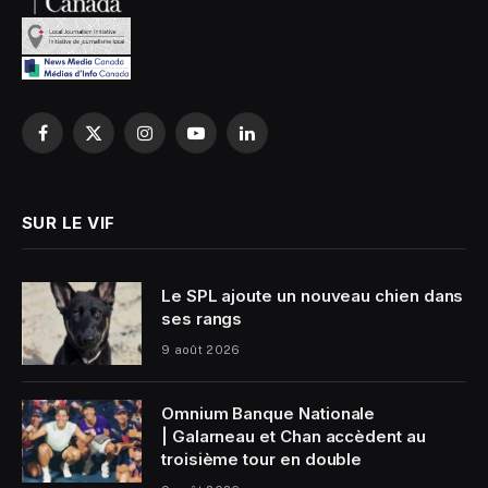
Facebook
X
Instagram
YouTube
LinkedIn
(Twitter)
SUR LE VIF
Le SPL ajoute un nouveau chien dans
ses rangs
9 août 2026
Omnium Banque Nationale
| Galarneau et Chan accèdent au
troisième tour en double