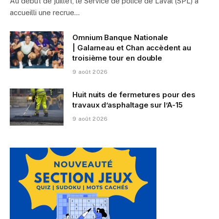
Au début de juillet, le Service de police de Laval (SPL) a
accueilli une recrue…
Omnium Banque Nationale
| Galarneau et Chan accèdent au
troisième tour en double
9 août 2026
Huit nuits de fermetures pour des
travaux d’asphaltage sur l’A-15
9 août 2026