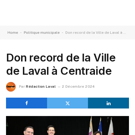
-
-
Home
Politique municipale
Don record de la Ville de Laval à Centraide
Don record de la Ville
de Laval à Centraide
Par
Rédaction Laval
2 Décembre 2024