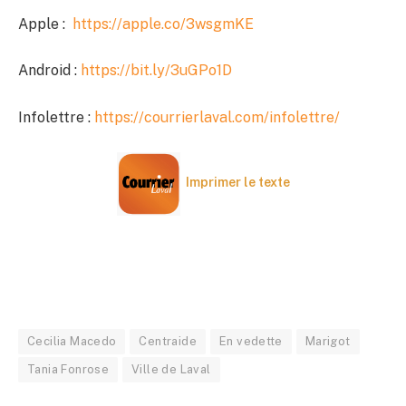
Apple :
https://apple.co/3wsgmKE
Android :
https://bit.ly/3uGPo1D
Infolettre :
https://courrierlaval.com/infolettre/
Imprimer le texte
Cecilia Macedo
Centraide
En vedette
Marigot
Tania Fonrose
Ville de Laval