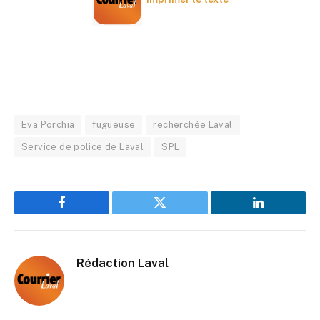
Eva Porchia
fugueuse
recherchée Laval
Service de police de Laval
SPL
Facebook
Twitter
LinkedIn
Rédaction Laval