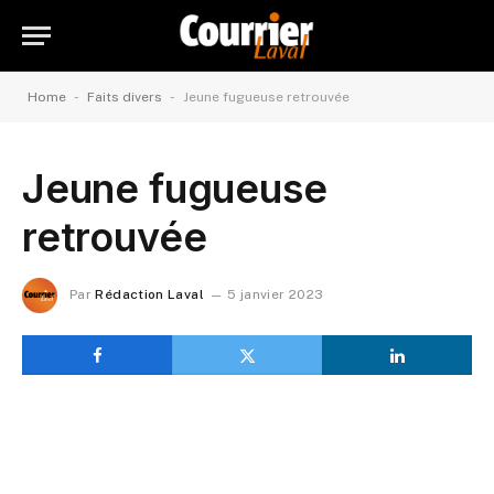
-
-
Home
Faits divers
Jeune fugueuse retrouvée
Jeune fugueuse
retrouvée
Par
Rédaction Laval
5 janvier 2023