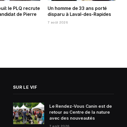
il: le PLQ recrute
Un homme de 33 ans porté
andidat de Pierre
disparu à Laval-des-Rapides
7 août 2026
SUR LE VIF
Le Rendez-Vous Canin est de
retour au Centre de la nature
avec des nouveautés
7 août 2026