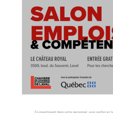
En investissant dans votre personnel, vous renforcez l