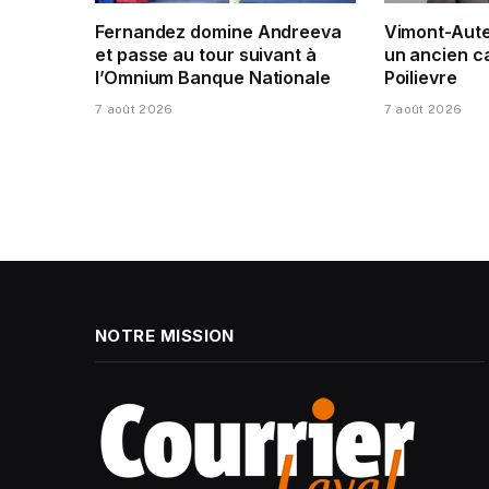
Fernandez domine Andreeva
Vimont-Auteu
et passe au tour suivant à
un ancien c
l’Omnium Banque Nationale
Poilievre
7 août 2026
7 août 2026
NOTRE MISSION