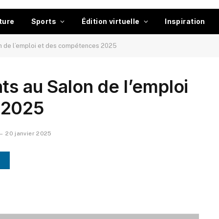
ture
Sports
Édition virtuelle
Inspiration
n de l’emploi et des compétences 2025
ts au Salon de l’emploi
 2025
20 janvier 2025