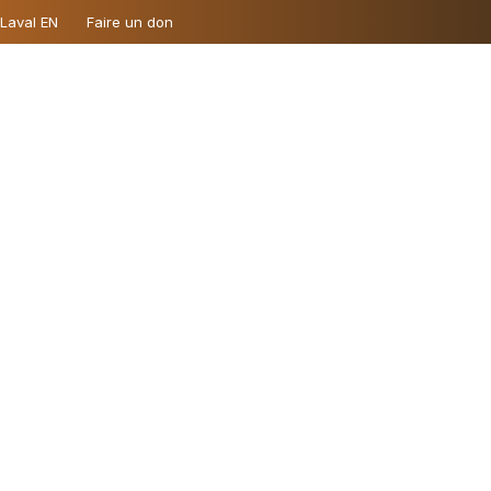
 Laval EN
Faire un don