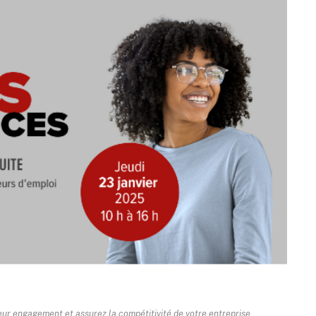
eur engagement et assurez la compétitivité de votre entreprise.