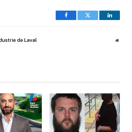
Facebook
Twitter
LinkedIn
ustrie de Laval
Website