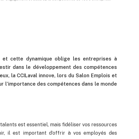
 et cette dynamique oblige les entreprises à
nvestir dans le développement des compétences
ux, la CCILaval innove, lors du Salon Emplois et
ur l’importance des compétences dans le monde
talents est essentiel, mais fidéliser vos ressources
ir, il est important d’offrir à vos employés des