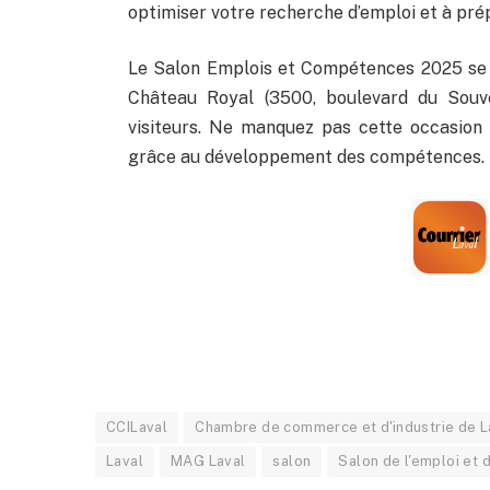
optimiser votre recherche d’emploi et à pré
Le Salon Emplois et Compétences 2025 se tie
Château Royal (3500, boulevard du Souven
visiteurs. Ne manquez pas cette occasion 
grâce au développement des compétences.
CCILaval
Chambre de commerce et d'industrie de L
Laval
MAG Laval
salon
Salon de l'emploi et