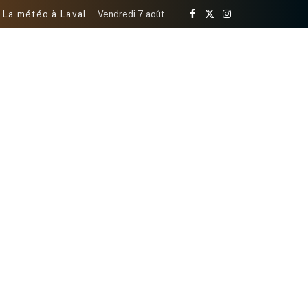
La météo à Laval
Vendredi 7 août
Facebook
X
Instagram
(Twitter)