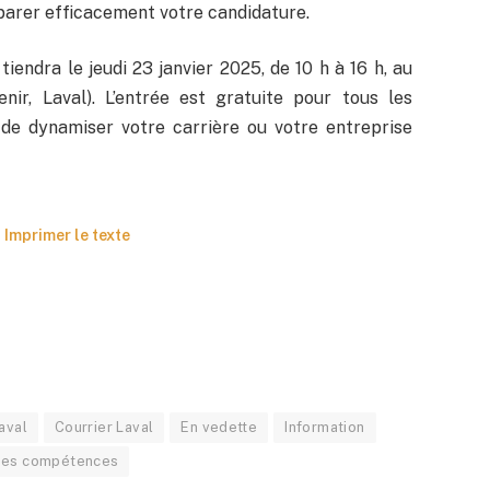
parer efficacement votre candidature.
ndra le jeudi 23 janvier 2025, de 10 h à 16 h, au
ir, Laval). L’entrée est gratuite pour tous les
de dynamiser votre carrière ou votre entreprise
Imprimer le texte
aval
Courrier Laval
En vedette
Information
 des compétences