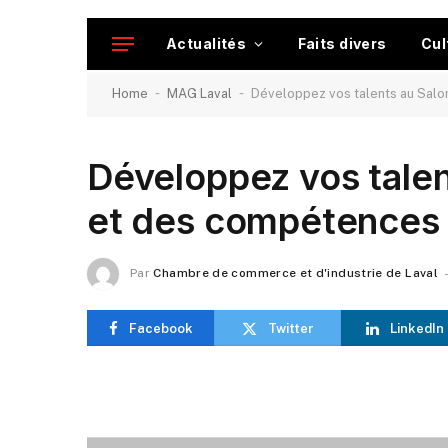
Actualités
Faits divers
Cul
-
-
Home
MAG Laval
Développez vos talents au Salo
Développez vos talen
et des compétences
Par
Chambre de commerce et d'industrie de Laval
Facebook
Twitter
LinkedIn