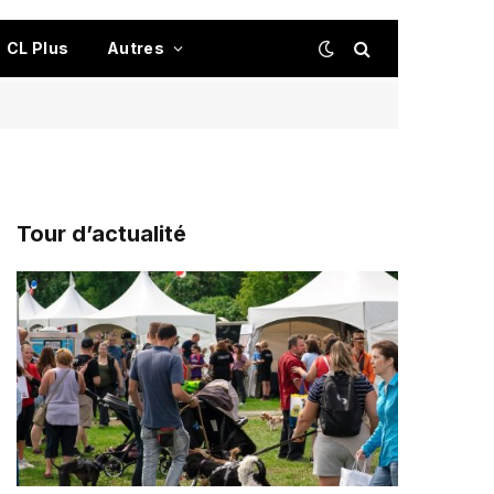
CL Plus
Autres
Tour d’actualité