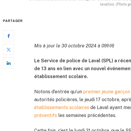
lavallois. (Photo 
PARTAGER
Mis à jour le 30 octobre 2024 à 09h16
Le Service de police de Laval (SPL) a réc
de 13 ans en lien avec un nouvel événemen
établissement scolaire.
Notons d’entrée qu’un
premier jeune garçon 
autorités policières, le jeudi 17 octobre, ap
établissements scolaires
de Laval ayant me
préventifs
les semaines précédentes.
Cette fois, c’est le lundi 21 octobre, que le