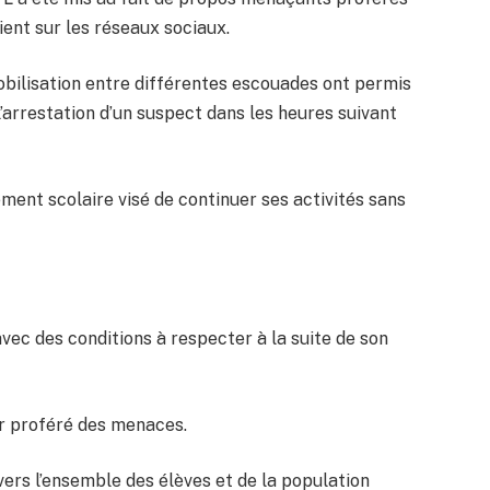
ient sur les réseaux sociaux.
obilisation entre différentes escouades ont permis
l’arrestation d’un suspect dans les heures suivant
sement scolaire visé de continuer ses activités sans
.
avec des conditions à respecter à la suite de son
oir proféré des menaces.
ers l’ensemble des élèves et de la population