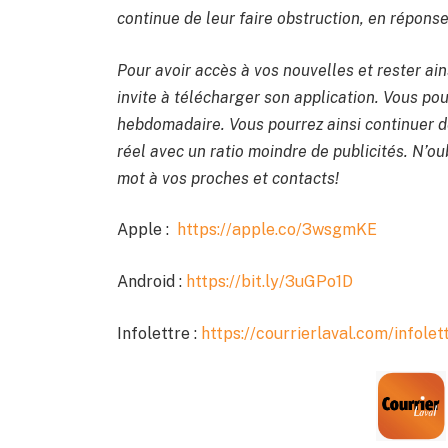
continue de leur faire obstruction, en réponse 
Pour avoir accès à vos nouvelles et rester ain
invite à télécharger son application. Vous po
hebdomadaire. Vous pourrez ainsi continuer de
réel avec un ratio moindre de publicités. N’oub
mot à vos proches et contacts!
Apple :
https://apple.co/3wsgmKE
Android :
https://bit.ly/3uGPo1D
Infolettre :
https://courrierlaval.com/infolet