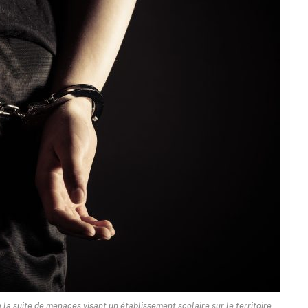
 la suite de menaces visant un établissement scolaire sur le territoire