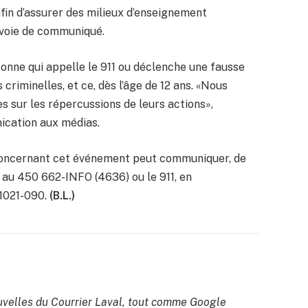
fin d’assurer des milieux d’enseignement
r voie de communiqué.
sonne qui appelle le 911 ou déclenche une fausse
criminelles, et ce, dès l’âge de 12 ans. «Nous
nes sur les répercussions de leurs actions»,
nication aux médias.
 concernant cet événement peut communiquer, de
L au 450 662-INFO (4636) ou le 911, en
1021-090.
(B.L.)
velles du Courrier Laval, tout comme Google