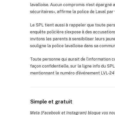
lavalloise. Aucun compromis n’est épargné a
sécuritaires», affirme la police de Laval pa
Le SPL tient aussi à rappeler que toute per
enquête policière s’expose à des accusations 
invitons les parents à sensibiliser leurs jeu
souligne la police lavalloise dans sa commu
Toute personne qui aurait de l’information
façon confidentielle, sur la ligne info du SP
mentionnant le numéro d’événement LVL-24
Simple et gratuit
Meta (Facebook et Instagram) bloque vos nou