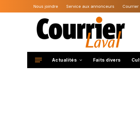
Nous joindre
Service aux annonceurs
Courrier
Actualités
Faits divers
Cul