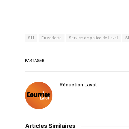
911
En vedette
Service de police de Laval
S
PARTAGER
Rédaction Laval
Articles Similaires