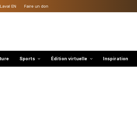
 Laval EN
Faire un don
ture
Sports
Édition virtuelle
Inspiration